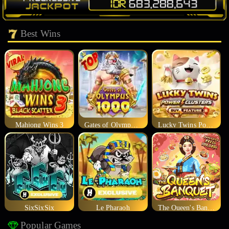
Best Wins
Mahjong Wins 3
Gates of Olympus 1000
Lucky Twins Power Clusters
SixSixSix
Le Pharaoh
The Queen's Banquet
Popular Games