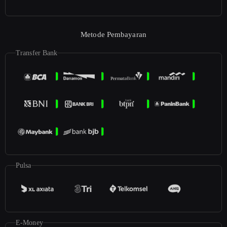
Metode Pembayaran
Transfer Bank
Pulsa
E-Money