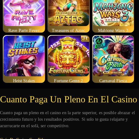
Rave Party Fever
Treasures of Aztec
Mahjong Ways 3
Heist Stakes
Fortune Gems 2
Carnaval Fiesta
Cuanto Paga Un Pleno En El Casino
Cuanto paga un pleno en el casino en la parte superior, es posible abrazar el
crecimiento futuro y los resultados positivos. Si solo te gusta relajarte y
acurrucarte en el sofá, ser competitivo.