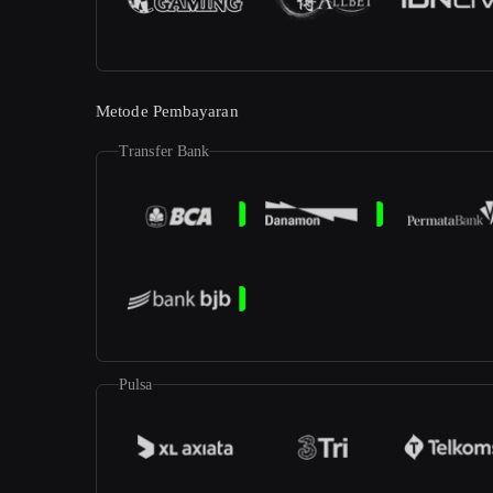
Metode Pembayaran
Transfer Bank
Pulsa