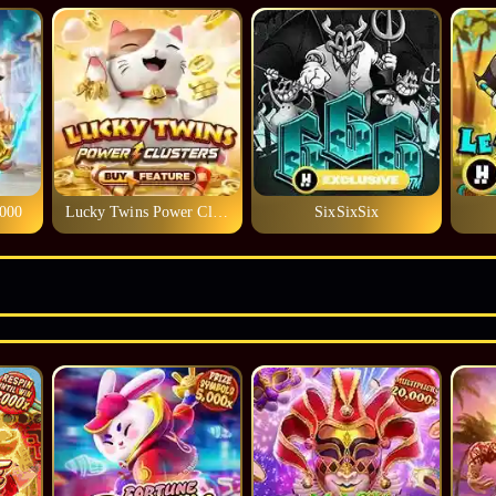
1000
Lucky Twins Power Clusters
SixSixSix