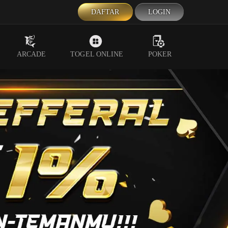
DAFTAR
LOGIN
ARCADE
TOGEL ONLINE
POKER