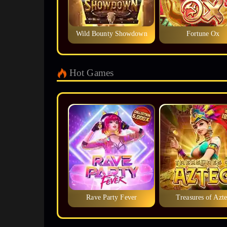
Wild Bounty Showdown
Fortune Ox
Hot Games
Rave Party Fever
Treasures of Azte