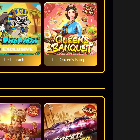
Le Pharaoh
The Queen's Banquet