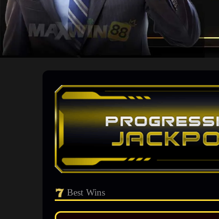
Best Wins