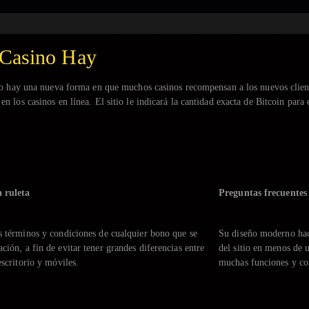
 Casino Hay
no hay una nueva forma en que muchos casinos recompensan a los nuevos client
los casinos en línea. El sitio le indicará la cantidad exacta de Bitcoin para 
 ruleta
Preguntas frecuentes
s términos y condiciones de cualquier bono que se
Su diseño moderno hace
ión, a fin de evitar tener grandes diferencias entre
del sitio en menos de 
escritorio y móviles.
muchas funciones y con