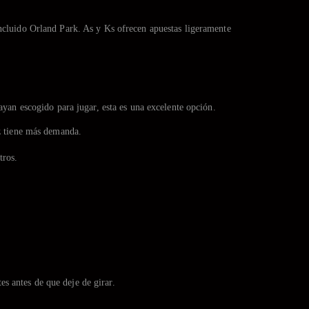
incluido Orland Park. As y Ks ofrecen apuestas ligeramente
ayan escogido para jugar, esta es una excelente opción.
z tiene más demanda.
tros.
s antes de que deje de girar.