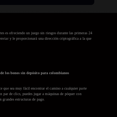
es es ofreciendo un juego sin riesgos durante las primeras 24
enviar y le proporcionará una dirección criptográfica a la que
 de los bonos sin depósito para colombianos
 que sea muy fácil encontrar el camino a cualquier parte
un par de clics, puedes jugar a máquinas de póquer con
 grandes estructuras de pago.