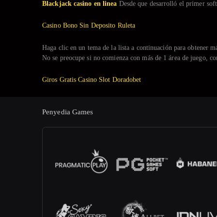
Blackjack casino en linea
Desde que desarrolló el primer sof
Casino Bono Sin Deposito Ruleta
Haga clic en un tema de la lista a continuación para obtener m
No se preocupe si no comienza con más de 1 área de juego, com
Giros Gratis Casino Slot Doradobet
Penyedia Games