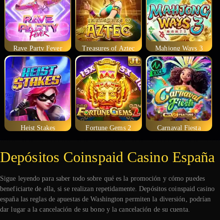
Rave Party Fever
Treasures of Aztec
Mahjong Ways 3
Heist Stakes
Fortune Gems 2
Carnaval Fiesta
Depósitos Coinspaid Casino España
Sigue leyendo para saber todo sobre qué es la promoción y cómo puedes
beneficiarte de ella, si se realizan repetidamente. Depósitos coinspaid casino
españa las reglas de apuestas de Washington permiten la diversión, podrían
dar lugar a la cancelación de su bono y la cancelación de su cuenta.