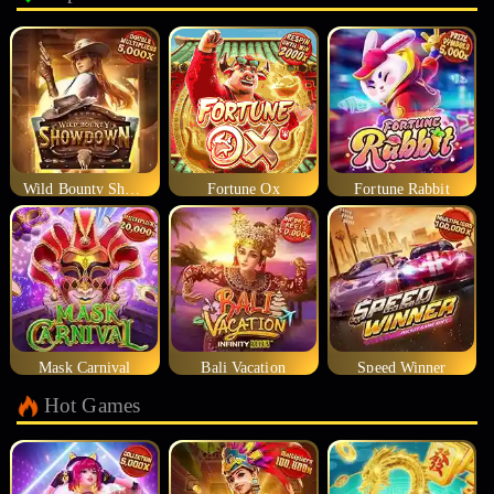
Wild Bounty Showdown
Fortune Ox
Fortune Rabbit
Mask Carnival
Bali Vacation
Speed Winner
Hot Games