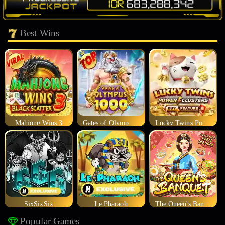
Best Wins
Mahjong Wins 3
Gates of Olympus 1000
Lucky Twins Power Clusters
SixSixSix
Le Pharaoh
The Queen's Banquet
Popular Games