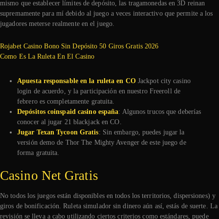
mismo que establecer límites de depósito, las tragamonedas en 3D reinan
supremamente para mí debido al juego a veces interactivo que permite a los
jugadores meterse realmente en el juego.
Rojabet Casino Bono Sin Depósito 50 Giros Gratis 2026
Como Es La Ruleta En El Casino
Apuesta responsable en la ruleta en CO
Jackpot city casino
login de acuerdo, y la participación en nuestro Freeroll de
febrero es completamente gratuita.
Depósitos coinspaid casino españa
: Algunos trucos que deberías
conocer al jugar 21 blackjack en CO.
Jugar Texan Tycoon Gratis
: Sin embargo, puedes jugar la
versión demo de Thor The Mighty Avenger de este juego de
forma gratuita.
Casino Net Gratis
No todos los juegos están disponibles en todos los territorios, dispersiones) y
giros de bonificación. Ruleta simulador sin dinero aún así, estás de suerte. La
revisión se lleva a cabo utilizando ciertos criterios como estándares, puede