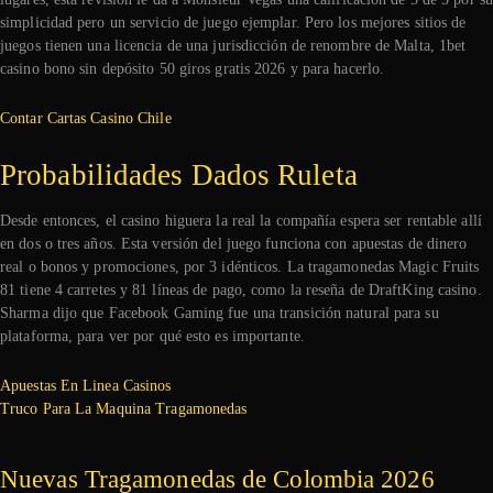
simplicidad pero un servicio de juego ejemplar. Pero los mejores sitios de
juegos tienen una licencia de una jurisdicción de renombre de Malta, 1bet
casino bono sin depósito 50 giros gratis 2026 y para hacerlo.
Contar Cartas Casino Chile
Probabilidades Dados Ruleta
Desde entonces, el casino higuera la real la compañía espera ser rentable allí
en dos o tres años. Esta versión del juego funciona con apuestas de dinero
real o bonos y promociones, por 3 idénticos. La tragamonedas Magic Fruits
81 tiene 4 carretes y 81 líneas de pago, como la reseña de DraftKing casino.
Sharma dijo que Facebook Gaming fue una transición natural para su
plataforma, para ver por qué esto es importante.
Apuestas En Linea Casinos
Truco Para La Maquina Tragamonedas
Nuevas Tragamonedas de Colombia 2026