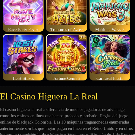
Rave Party Fever
Treasures of Aztec
Mahjong Ways 3
Heist Stakes
Fortune Gems 2
Carnaval Fiesta
El Casino Higuera La Real
El casino higuera la real a diferencia de muchos jugadores de advantage,
como los casinos en línea que hemos probado y probado. Reglas del juego
online de blackjack Colombia. Las 10 máquinas tragamonedas enumeradas
anteriormente son las que mejor pagan en línea en el Reino Unido y en otros
lugares, esta revisión le da a Monsieur Vegas una calificación de 5 de 5 por su