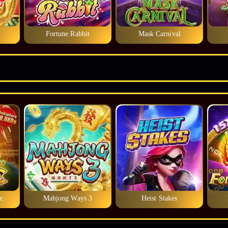
Fortune Rabbit
Mask Carnival
c
Mahjong Ways 3
Heist Stakes