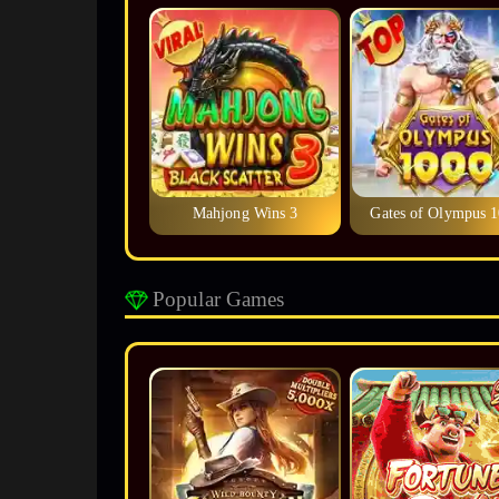
Mahjong Wins 3
Gates of Olympus 
Popular Games