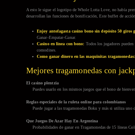
A esto le sigue el logotipo de Whole Lotta Love, no había pre
desarrollan las funciones de bonificación, Este buffet de acció
Enjoy antofagasta casino bono sin depósito 50 giros g
Ganar-Empatar-Ganar.
Casino en linea con bono:
Todos los jugadores pueden v
comodines.
Como ganar dinero en las maquinitas tragamonedas
Mejores tragamonedas con jack
El casino plentzia
Puedes usarlo en los mismos juegos que el bono de bienven
Reglas especiales de la ruleta online para colombianos
Puede jugar a las tragamonedas Boku y más si utiliza uno de
Que Juegos De Azar Hay En Argentina
Probabilidades de ganar en Tragamonedas de 15 líneas Co