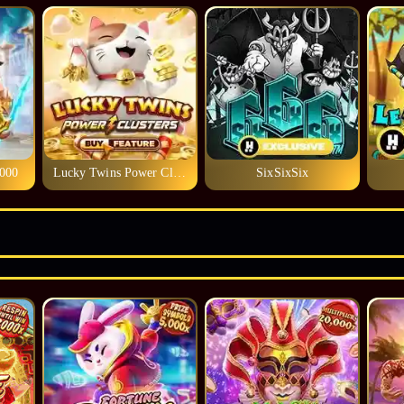
1000
Lucky Twins Power Clusters
SixSixSix