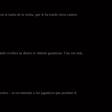
n la rueda de la ruleta, que le ha traído otros casinos
ándo recibirá su dinero si obtiene ganancias. Una vez más,
retes – se recomienda a los jugadores que prueben el