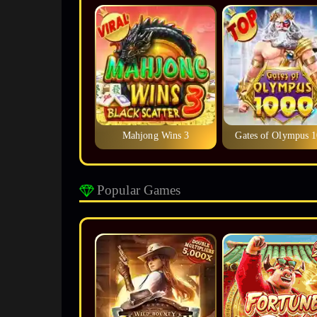
Mahjong Wins 3
Gates of Olympus 
Popular Games