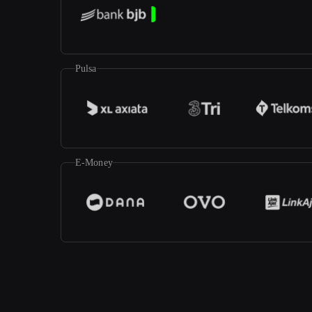
Pulsa
E-Money