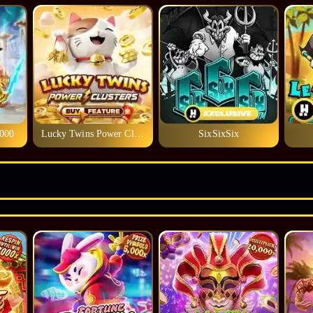
1000
Lucky Twins Power Clusters
SixSixSix