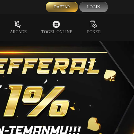
DAFTAR
LOGIN
ARCADE
TOGEL ONLINE
POKER