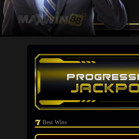
Best Wins