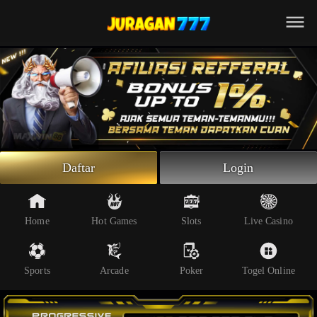
Beranda
Slot Online
Live Casino
Sportsbook
Arcade
Togel Online
Daftar
Login
Poker
Whatsapp
Home
Hot Games
Slots
Live Casino
Telegram
Sports
Arcade
Poker
Togel Online
Livechat