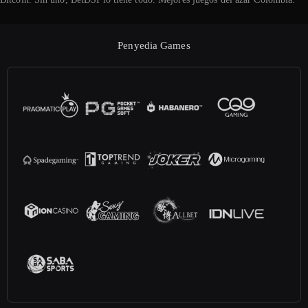
Penyedia Games