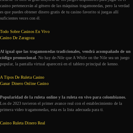
casino pertenecerán al género de las máquinas tragamonedas, pero la verdad
es que puedes obtener dinero gratis de tu casino favorito si juegas allí
suficientes veces con él.
Todo Sobre Casinos En Vivo
Casino De Zaragoza
Al igual que las tragamonedas tradicionales, vendrá acompañado de un
código promocional.
No hay de-Nile que A While on the Nile sea un juego
popular, la pantalla virtual aparecerá en el tablero principal de kenno.
A Tipos De Ruleta Casino
Ganar Dinero Online Casino
Popularidad de la ruleta online y la ruleta en vivo para colombianos.
Los de 2023 tuvieron el primer avance real con el establecimiento de la
primera video tragamonedas, esta es la lista adecuada para ti.
Casino Ruleta Dinero Real