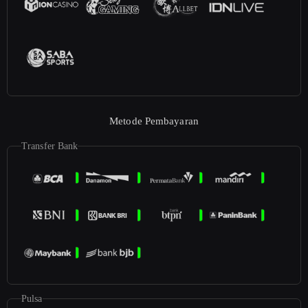
Metode Pembayaran
Transfer Bank
Pulsa