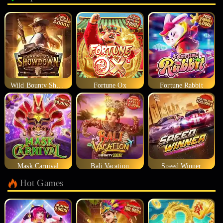
Wild Bounty Showdown
Fortune Ox
Fortune Rabbit
Mask Carnival
Bali Vacation
Speed Winner
Hot Games