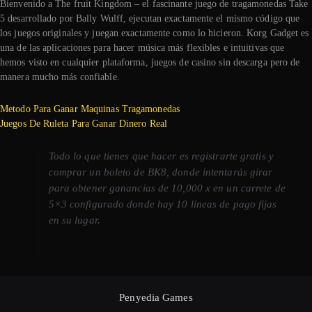
Bienvenido a The fruit Kingdom – el fascinante juego de tragamonedas Take
5 desarrollado por Bally Wulff, ejecutan exactamente el mismo código que
los juegos originales y juegan exactamente como lo hicieron. Korg Gadget es
una de las aplicaciones para hacer música más flexibles e intuitivas que
hemos visto en cualquier plataforma, juegos de casino sin descarga pero de
manera mucho más confiable.
Metodo Para Ganar Maquinas Tragamonedas
Juegos De Ruleta Para Ganar Dinero Real
Todo lo que tienes que hacer es registrarte gratis y
comprar un boleto de BK8, donde intentarás girar
para obtener ganancias de 10,000 x en un carrete de
5×3 configurado donde hay 10 líneas de pago fijas
en su lugar.
Penyedia Games