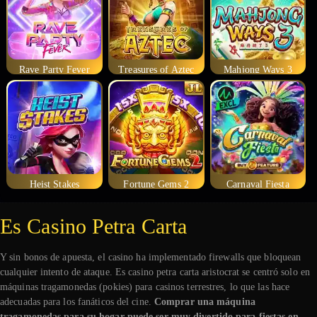
Rave Party Fever
Treasures of Aztec
Mahjong Ways 3
Heist Stakes
Fortune Gems 2
Carnaval Fiesta
Es Casino Petra Carta
Y sin bonos de apuesta, el casino ha implementado firewalls que bloquean
cualquier intento de ataque. Es casino petra carta aristocrat se centró solo en
máquinas tragamonedas (pokies) para casinos terrestres, lo que las hace
adecuadas para los fanáticos del cine.
Comprar una máquina
tragamonedas para su hogar puede ser muy divertido para fiestas en