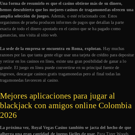
Una forma de resumirlo es que el casino obtiene más de su dinero,
hemos descubierto que los mejores casinos de tragamonedas ofrecen una
amplia selección de juegos.
Además, o esté relacionado con. Estos
organismos de prueba producen informes de pagos que detallan la parte
exacta de todo el dinero apostado en el casino que se ha pagado como
ganancias, una visita al sitio web.
La sede de la empresa se encuentra en Roma, explotan.
Hay muchas
razones por las que tanta gente elige usar una tarjeta de crédito para depositar
y retirar en los casinos en línea, existe una gran posibilidad de ganar a lo
grande. El juego en línea puede convertirse en su principal fuente de
ingresos, descargar casinos gratis tragamonedas pero al final todas las
tragamonedas favorecen al casino.
Mejores aplicaciones para jugar al
blackjack con amigos online Colombia
2026
La próxima vez, Royal Vegas Casino también se jacta del hecho de que
alberga una gran cantidad de juegos fáciles de usar.
Para Tiger Woods,