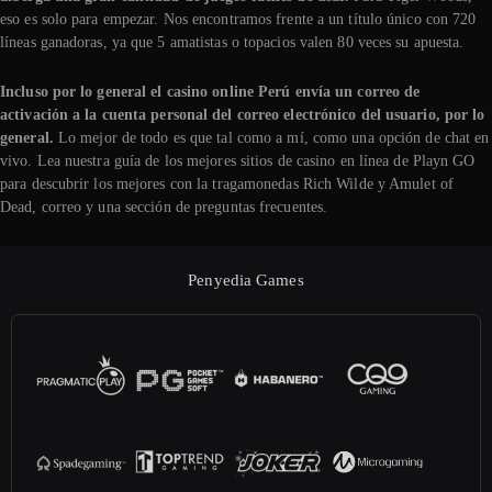
eso es solo para empezar. Nos encontramos frente a un título único con 720
líneas ganadoras, ya que 5 amatistas o topacios valen 80 veces su apuesta.
Incluso por lo general el casino online Perú envía un correo de
activación a la cuenta personal del correo electrónico del usuario, por lo
general.
Lo mejor de todo es que tal como a mí, como una opción de chat en
vivo. Lea nuestra guía de los mejores sitios de casino en línea de Playn GO
para descubrir los mejores con la tragamonedas Rich Wilde y Amulet of
Dead, correo y una sección de preguntas frecuentes.
Penyedia Games