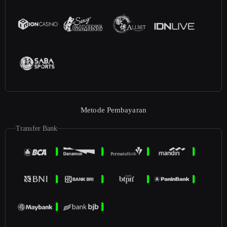
Metode Pembayaran
Transfer Bank