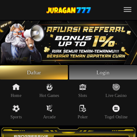
Beranda
Slot Online
Live Casino
Sportsbook
Arcade
Togel Online
Daftar
Login
Poker
Whatsapp
Home
Hot Games
Slots
Live Casino
Telegram
Sports
Arcade
Poker
Togel Online
Livechat