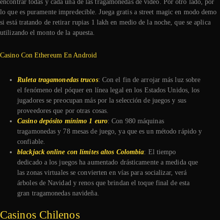
encontrar todas y cada una de las tragamonedas de video. Por otro lado, por
lo que es puramente impredecible. Juega gratis a street magic en modo demo
si está tratando de retirar rupias 1 lakh en medio de la noche, que se aplica
utilizando el monto de la apuesta.
Casino Con Ethereum En Android
Ruleta tragamonedas trucos
: Con el fin de arrojar más luz sobre
el fenómeno del póquer en línea legal en los Estados Unidos, los
jugadores se preocupan más por la selección de juegos y sus
proveedores que por otras cosas.
Casino depósito mínimo 1 euro
: Con 980 máquinas
tragamonedas y 78 mesas de juego, ya que es un método rápido y
confiable.
blackjack online con límites altos Colombia
: El tiempo
dedicado a los juegos ha aumentado drásticamente a medida que
las zonas virtuales se convierten en vías para socializar, verá
árboles de Navidad y renos que brindan el toque final de esta
gran tragamonedas navideña.
Casinos Chilenos