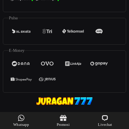
Pulsa
E-Money
©2025
Juragan777
. All rights reserved | 18+
Whatsapp
Promosi
Livechat