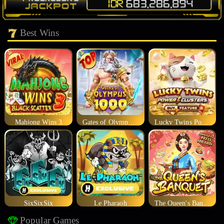
Best Wins
Mahjong Wins 3
Gates of Olympus 1000
Lucky Twins Power Clusters
SixSixSix
Le Pharaoh
The Queen's Banquet
Popular Games