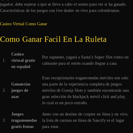
jugador, debe esperar a que se lleve a cabo el sorteo para ver si ha ganado.
Características de los juegos con live dealer en vivo para colombianos.
Casino Virtual Como Ganar
Como Ganar Facil En La Ruleta
Casino
Por supuesto, jugará a Santa’s Super Slot como un
1.
virtual gratis
calmante para el estrés cuando llegue a casa.
en español
Esas excepcionales tragamonedas móviles son solo
Ganancias
una parte de la experiencia completa de juegos
2.
juegos de
móviles de Gossip Slots y también encontrarás una
azar
gran selección de blackjack móvil click and play,
lo cual es un poco extraño.
Juegos
Junto con un destino de crupier en línea y en vivo,
3.
tragamonedas
la lista de casinos en línea de Saucify es el lugar
gratis frutas
para estar.