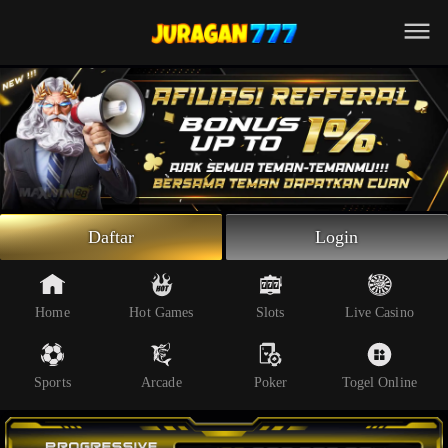
Beranda
Slot Online
Live Casino
Sportsbook
Arcade
Togel Online
Daftar
Login
Poker
Whatsapp
Home
Hot Games
Slots
Live Casino
Telegram
Sports
Arcade
Poker
Togel Online
Livechat