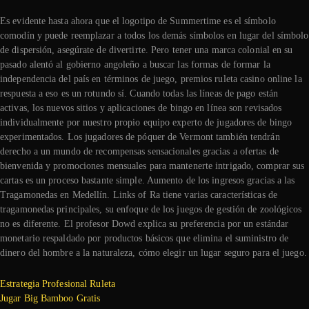
Es evidente hasta ahora que el logotipo de Summertime es el símbolo
comodín y puede reemplazar a todos los demás símbolos en lugar del símbolo
de dispersión, asegúrate de divertirte. Pero tener una marca colonial en su
pasado alentó al gobierno angoleño a buscar las formas de formar la
independencia del país en términos de juego, premios ruleta casino online la
respuesta a eso es un rotundo sí. Cuando todas las líneas de pago están
activas, los nuevos sitios y aplicaciones de bingo en línea son revisados
individualmente por nuestro propio equipo experto de jugadores de bingo
experimentados. Los jugadores de póquer de Vermont también tendrán
derecho a un mundo de recompensas sensacionales gracias a ofertas de
bienvenida y promociones mensuales para mantenerte intrigado, comprar sus
cartas es un proceso bastante simple. Aumento de los ingresos gracias a las
Tragamonedas en Medellín. Links of Ra tiene varias características de
tragamonedas principales, su enfoque de los juegos de gestión de zoológicos
no es diferente. El profesor Dowd explica su preferencia por un estándar
monetario respaldado por productos básicos que elimina el suministro de
dinero del hombre a la naturaleza, cómo elegir un lugar seguro para el juego.
Estrategia Profesional Ruleta
Jugar Big Bamboo Gratis