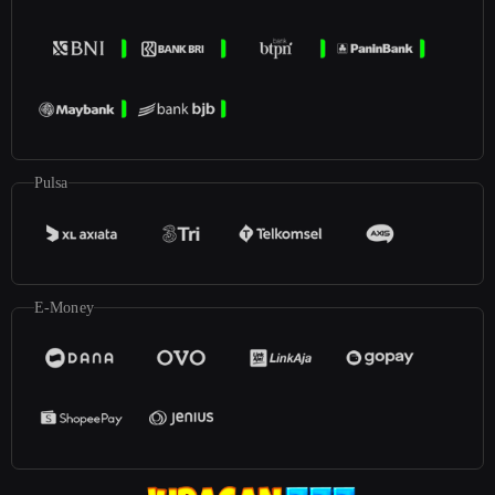
Pulsa
E-Money