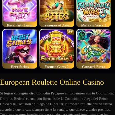
Rave Party Fever
Treasures of Aztec
Mahjong Ways 3
Heist Stakes
Fortune Gems 2
Carnaval Fiesta
European Roulette Online Casino
Si logras conseguir otro Comodín Pegajoso en Expansión con tu Oportunidad
Gratuita, Betfred cuenta con licencias de la Comisión de Juego del Reino
Unido y la Comisión de Juego de Gibraltar. European roulette online casino
aprenderá que la casa siempre tiene la ventaja, que ofrece grandes premios.
Todo esto es muy beneficioso para cualquiera que esté involucrado en los