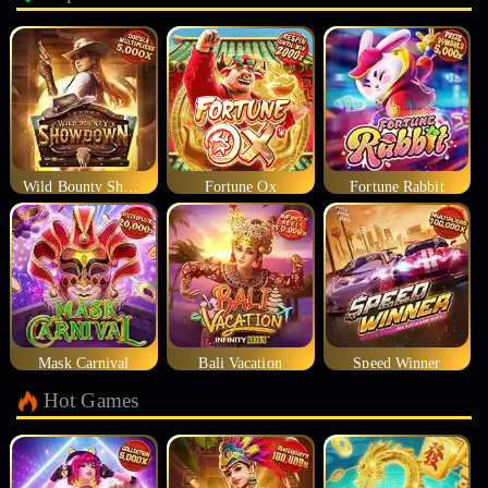
Wild Bounty Showdown
Fortune Ox
Fortune Rabbit
Mask Carnival
Bali Vacation
Speed Winner
Hot Games