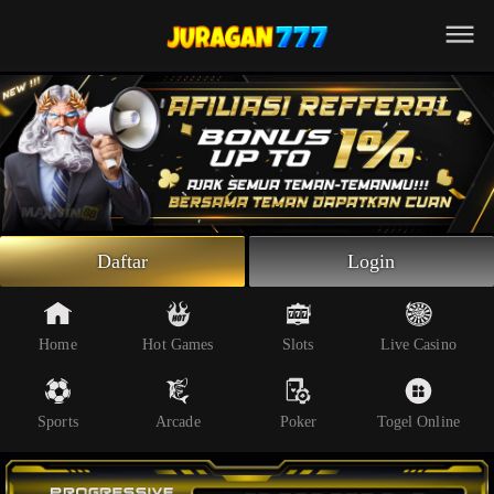
Beranda
Slot Online
Live Casino
Sportsbook
Arcade
Togel Online
Daftar
Login
Poker
Whatsapp
Home
Hot Games
Slots
Live Casino
Telegram
Sports
Arcade
Poker
Togel Online
Livechat