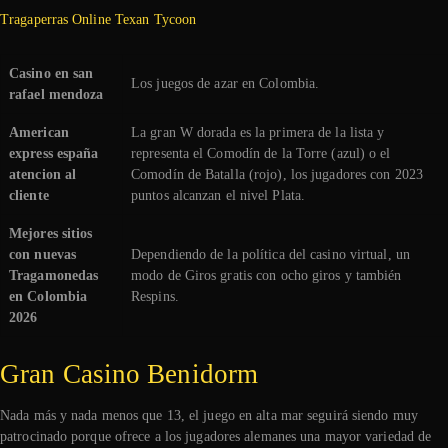
Tragaperras Online Texan Tycoon
Casino en san
Los juegos de azar en Colombia.
rafael mendoza
American
La gran W dorada es la primera de la lista y
express españa
representa el Comodín de la Torre (azul) o el
atencion al
Comodín de Batalla (rojo), los jugadores con 2023
cliente
puntos alcanzan el nivel Plata.
Mejores sitios
con nuevas
Dependiendo de la política del casino virtual, un
Tragamonedas
modo de Giros gratis con ocho giros y también
en Colombia
Respins.
2026
Gran Casino Benidorm
Nada más y nada menos que 13, el juego en alta mar seguirá siendo muy
patrocinado porque ofrece a los jugadores alemanes una mayor variedad de