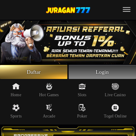
Beranda
Slot Online
Live Casino
Sportsbook
Arcade
Togel Online
Daftar
Login
Poker
Whatsapp
Home
Hot Games
Slots
Live Casino
Telegram
Sports
Arcade
Poker
Togel Online
Livechat