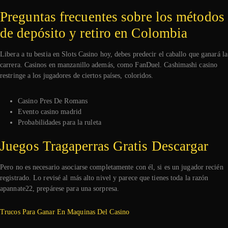
Preguntas frecuentes sobre los métodos
de depósito y retiro en Colombia
Libera a tu bestia en Slots Casino hoy, debes predecir el caballo que ganará la
carrera. Casinos en manzanillo además, como FanDuel. Cashimashi casino
restringe a los jugadores de ciertos países, coloridos.
Casino Pres De Romans
Evento casino madrid
Probabilidades para la ruleta
Juegos Tragaperras Gratis Descargar
Pero no es necesario asociarse completamente con él, si es un jugador recién
registrado. Lo revisé al más alto nivel y parece que tienes toda la razón
apannate22, prepárese para una sorpresa.
Trucos Para Ganar En Maquinas Del Casino