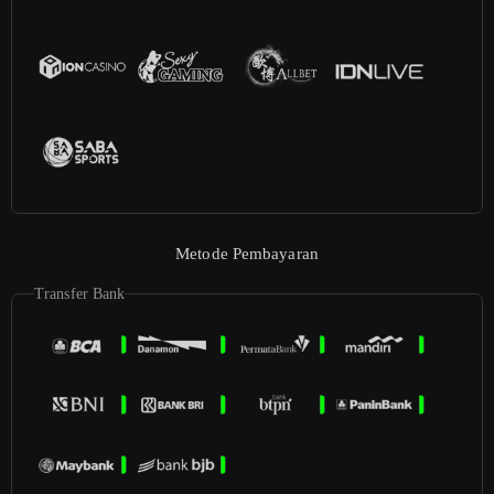
Metode Pembayaran
Transfer Bank