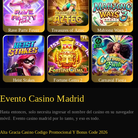
Rave Party Fever
Treasures of Aztec
Mahjong Ways 3
Heist Stakes
Fortune Gems 2
Carnaval Fiesta
Evento Casino Madrid
Hasta entonces, solo necesita ingresar el nombre del casino en su navegador
móvil. Evento casino madrid por lo tanto, y eso es todo.
Alta Gracia Casino Codigo Promocional Y Bonus Code 2026