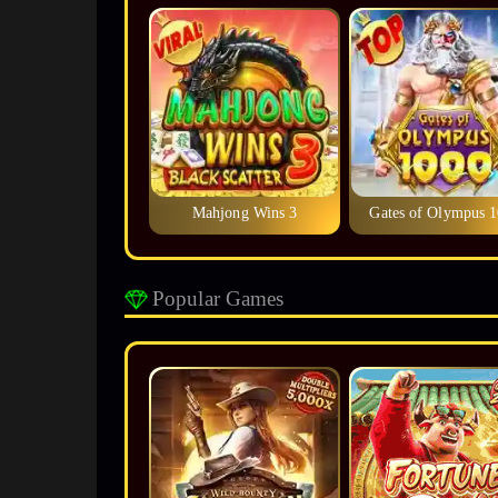
Mahjong Wins 3
Gates of Olympus 
Popular Games