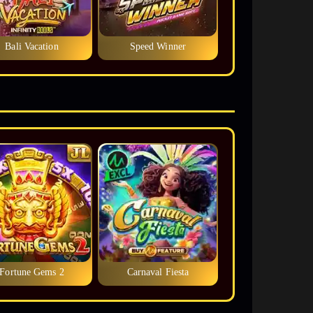
Bali Vacation
Speed Winner
Fortune Gems 2
Carnaval Fiesta