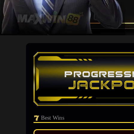
Best Wins