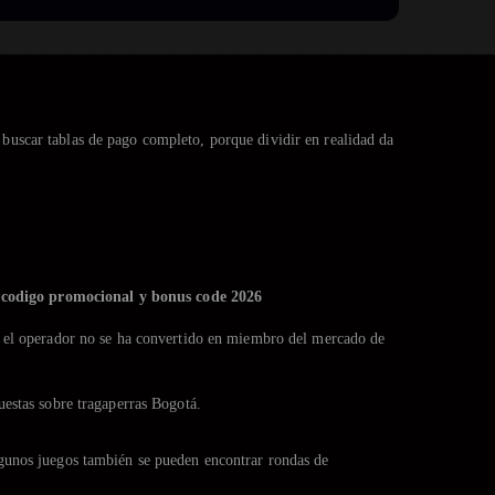
be buscar tablas de pago completo, porque dividir en realidad da
 codigo promocional y bonus code 2026
 el operador no se ha convertido en miembro del mercado de
uestas sobre tragaperras Bogotá.
lgunos juegos también se pueden encontrar rondas de