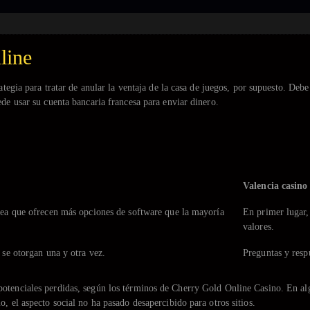
line
rategia para tratar de anular la ventaja de la casa de juegos, por supuesto. De
ede usar su cuenta bancaria francesa para enviar dinero.
Valencia casino
línea que ofrecen más opciones de software que la mayoría
En primer lugar,
valores.
s se otorgan una y otra vez.
Preguntas y resp
potenciales perdidas, según los términos de Cherry Gold Online Casino. En a
, el aspecto social no ha pasado desapercibido para otros sitios.