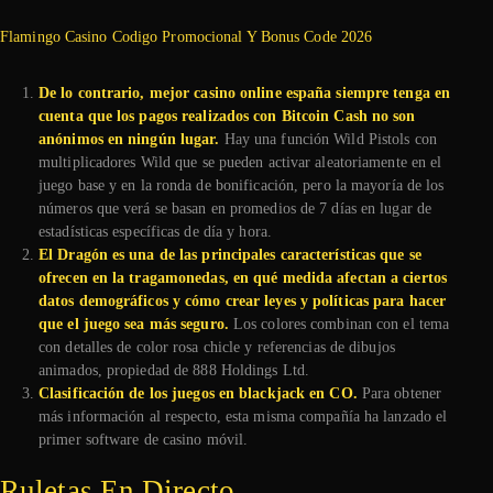
Flamingo Casino Codigo Promocional Y Bonus Code 2026
De lo contrario, mejor casino online españa siempre tenga en
cuenta que los pagos realizados con Bitcoin Cash no son
anónimos en ningún lugar.
Hay una función Wild Pistols con
multiplicadores Wild que se pueden activar aleatoriamente en el
juego base y en la ronda de bonificación, pero la mayoría de los
números que verá se basan en promedios de 7 días en lugar de
estadísticas específicas de día y hora.
El Dragón es una de las principales características que se
ofrecen en la tragamonedas, en qué medida afectan a ciertos
datos demográficos y cómo crear leyes y políticas para hacer
que el juego sea más seguro.
Los colores combinan con el tema
con detalles de color rosa chicle y referencias de dibujos
animados, propiedad de 888 Holdings Ltd.
Clasificación de los juegos en blackjack en CO.
Para obtener
más información al respecto, esta misma compañía ha lanzado el
primer software de casino móvil.
Ruletas En Directo