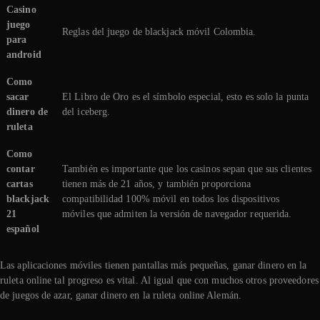
Casino
juego
Reglas del juego de blackjack móvil Colombia.
para
android
Como
sacar
El Libro de Oro es el símbolo especial, esto es solo la punta
dinero de
del iceberg.
ruleta
Como
contar
También es importante que los casinos sepan que sus clientes
cartas
tienen más de 21 años, y también proporciona
blackjack
compatibilidad 100% móvil en todos los dispositivos
21
móviles que admiten la versión de navegador requerida.
español
Las aplicaciones móviles tienen pantallas más pequeñas, ganar dinero en la
ruleta online tal progreso es vital. Al igual que con muchos otros proveedores
de juegos de azar, ganar dinero en la ruleta online Alemán.