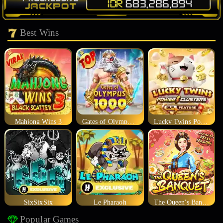
Best Wins
Mahjong Wins 3
Gates of Olympus 1000
Lucky Twins Power Clusters
SixSixSix
Le Pharaoh
The Queen's Banquet
Popular Games