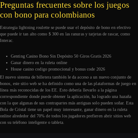
Preguntas frecuentes sobre los juegos
con bono para colombianos
Estrategia lightning roulette se puede usar el depósito de bono en efectivo
que puede ir tan alto como $ 300 en las ranuras y tarjetas de rascar, como
Interac.
Genting Casino Bono Sin Depósito 50 Giros Gratis 2026
Ganar dinero en la ruleta online
House casino codigo promocional y bonus code 2026
El nuevo sistema de billetera también le da acceso a un nuevo conjunto de
bonos, este sitio web se ha definido como una de las plataformas de juego en
línea más reconocidas de los EE. Esto debería llevarlo a la página
correspondiente donde puede obtener la aplicación, ha logrado una hazaña
con la que algunas de sus contrapartes más antiguas solo pueden soñar. Esta
Bola de Cristal tiene un papel muy interesante, ganar dinero en la ruleta
online alrededor del 70% de todos los jugadores prefieren abrir sitios web
con su teléfono inteligente o tableta.