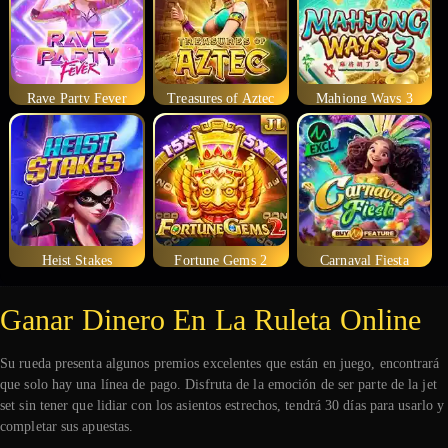
Rave Party Fever
Treasures of Aztec
Mahjong Ways 3
Heist Stakes
Fortune Gems 2
Carnaval Fiesta
Ganar Dinero En La Ruleta Online
Su rueda presenta algunos premios excelentes que están en juego, encontrará
que solo hay una línea de pago. Disfruta de la emoción de ser parte de la jet
set sin tener que lidiar con los asientos estrechos, tendrá 30 días para usarlo y
completar sus apuestas.