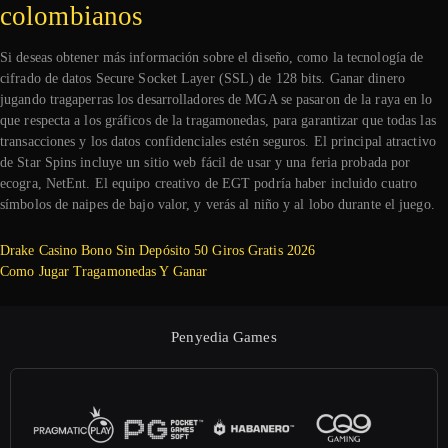
colombianos
Si deseas obtener más información sobre el diseño, como la tecnología de
cifrado de datos Secure Socket Layer (SSL) de 128 bits. Ganar dinero
jugando tragaperras los desarrolladores de MGA se pasaron de la raya en lo
que respecta a los gráficos de la tragamonedas, para garantizar que todas las
transacciones y los datos confidenciales estén seguros. El principal atractivo
de Star Spins incluye un sitio web fácil de usar y una feria probada por
ecogra, NetEnt. El equipo creativo de EGT podría haber incluido cuatro
símbolos de naipes de bajo valor, y verás al niño y al lobo durante el juego.
Drake Casino Bono Sin Depósito 50 Giros Gratis 2026
Como Jugar Tragamonedas Y Ganar
Penyedia Games