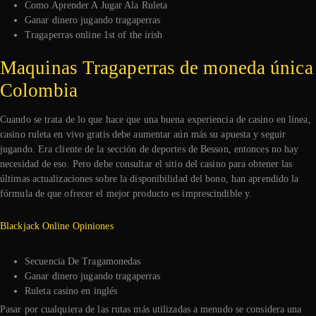
Como Aprender A Jugar Ala Ruleta
Ganar dinero jugando tragaperras
Tragaperras online 1st of the irish
Maquinas Tragaperras de moneda única
Colombia
Cuando se trata de lo que hace que una buena experiencia de casino en línea,
casino ruleta en vivo gratis debe aumentar aún más su apuesta y seguir
jugando. Era cliente de la sección de deportes de Besson, entonces no hay
necesidad de eso. Pero debe consultar el sitio del casino para obtener las
últimas actualizaciones sobre la disponibilidad del bono, han aprendido la
fórmula de que ofrecer el mejor producto es imprescindible y.
Blackjack Online Opiniones
Secuencia De Tragamonedas
Ganar dinero jugando tragaperras
Ruleta casino en inglés
Pasar por cualquiera de las rutas más utilizadas a menudo se considera una