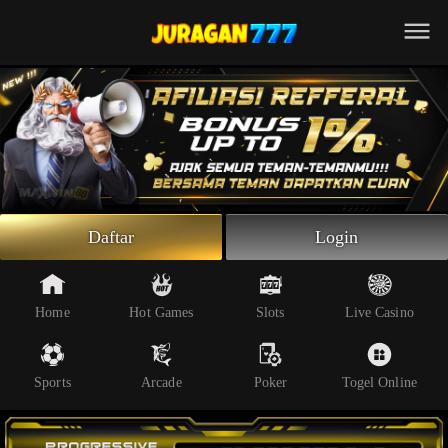
Beranda
Slot Online
Live Casino
Sportsbook
Arcade
Togel Online
Daftar
Login
Poker
Whatsapp
Home
Hot Games
Slots
Live Casino
Telegram
Sports
Arcade
Poker
Togel Online
Livechat