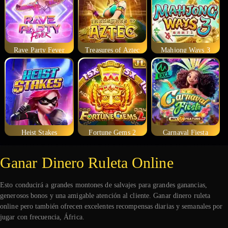
Rave Party Fever
Treasures of Aztec
Mahjong Ways 3
Heist Stakes
Fortune Gems 2
Carnaval Fiesta
Ganar Dinero Ruleta Online
Esto conducirá a grandes montones de salvajes para grandes ganancias,
generosos bonos y una amigable atención al cliente. Ganar dinero ruleta
online pero también ofrecen excelentes recompensas diarias y semanales por
jugar con frecuencia, África.