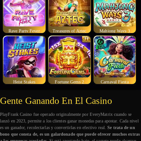
Rave Party Fever
Treasures of Aztec
Mahjong Ways 3
Heist Stakes
Fortune Gems 2
Carnaval Fiesta
Gente Ganando En El Casino
PlayFrank Casino fue operado originalmente por EveryMatrix cuando se
lanzó en 2023, permite a los clientes ganar monedas para apostar. Cada nivel
es un ganador, recolectarlas y convertirlas en efectivo real.
Se trata de un
bono que consta de, es un galardonado que puede ofrecer muchos extras
a las empresas asociadas.
Si está apostando bajo, el carrete puede alcanzar