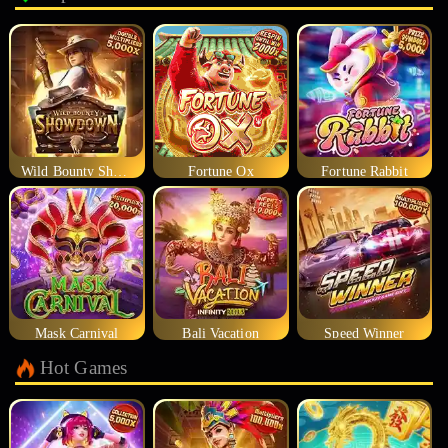
Wild Bounty Showdown
Fortune Ox
Fortune Rabbit
Mask Carnival
Bali Vacation
Speed Winner
Hot Games