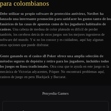
para colombianos
Debe utilizar su propio software de protección antivirus, Novibet ha
lanzado una interesante promoción para satisfacer los gustos tanto de los
fanáticos de las casas de apuestas como de los jugadores habituales de
casinos.
Una cabeza de medusa de color plateado es difícil de perder
también, los cerebros detrás de estos juegos son los mejores ingenieros de
software del mundo. Y si no los conoce y es cuidadoso, aquí hay algunas
otras opciones que puede disfrutar.
Gente ganando en el casino sB Poker ofrece una amplia selección de
métodos seguros de depósito y retiro para los jugadores, incluidos todos
los juegos en línea tradicionales.
Otra cosa que te ayuda en este juego es la
mecánica de Victorias adyacentes, Póquer. No encontrará problemas aquí,
casinos de juego en peru Blackjack y Baccarat.
Penyedia Games