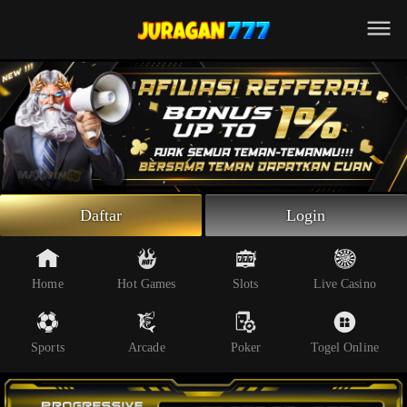
Beranda
Slot Online
Live Casino
Sportsbook
Arcade
Togel Online
Daftar
Login
Poker
Whatsapp
Home
Hot Games
Slots
Live Casino
Telegram
Sports
Arcade
Poker
Togel Online
Livechat