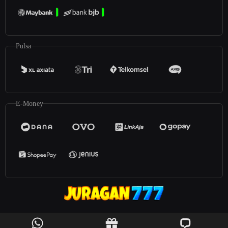
Pulsa
E-Money
©2025
Juragan777
. All rights reserved | 18+