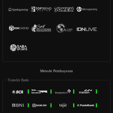
Metode Pembayaran
Transfer Bank