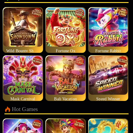
Wild Bounty Showdown
Fortune Ox
Fortune Rabbit
Mask Carnival
Bali Vacation
Speed Winner
Hot Games