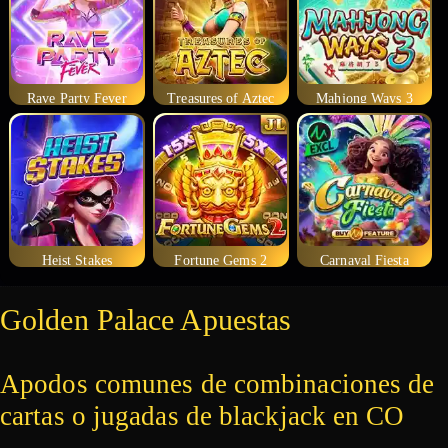
Rave Party Fever
Treasures of Aztec
Mahjong Ways 3
Heist Stakes
Fortune Gems 2
Carnaval Fiesta
Golden Palace Apuestas
Apodos comunes de combinaciones de
cartas o jugadas de blackjack en CO