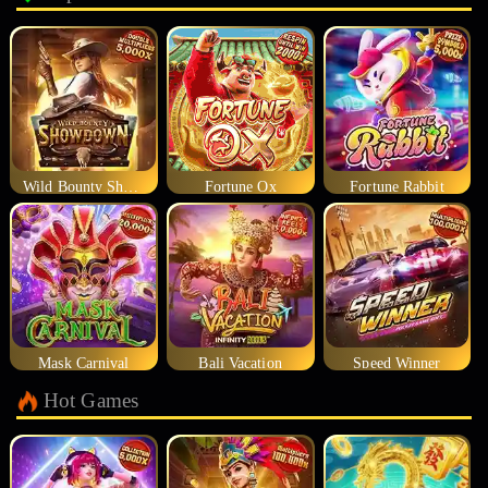
Wild Bounty Showdown
Fortune Ox
Fortune Rabbit
Mask Carnival
Bali Vacation
Speed Winner
Hot Games