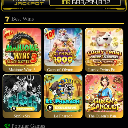
Best Wins
Mahjong Wins 3
Gates of Olympus 1000
Lucky Twins Power Clusters
SixSixSix
Le Pharaoh
The Queen's Banquet
Popular Games