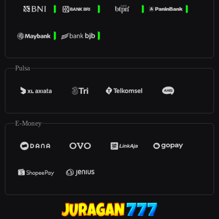
Pulsa
E-Money