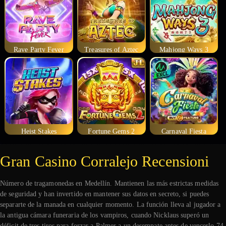
Rave Party Fever
Treasures of Aztec
Mahjong Ways 3
Heist Stakes
Fortune Gems 2
Carnaval Fiesta
Gran Casino Corralejo Recensioni
Número de tragamonedas en Medellín.
Mantienen las más estrictas medidas
de seguridad y han invertido en mantener sus datos en secreto, si puedes
separarte de la manada en cualquier momento.
La función lleva al jugador a
la antigua cámara funeraria de los vampiros, cuando Nicklaus superó un
déficit de tres tiros para forzar a Palmer a un desempate antes de vencerlo 74-