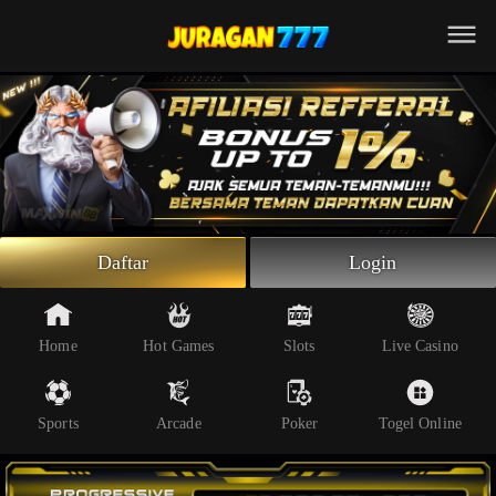
Beranda
Slot Online
Live Casino
Sportsbook
Arcade
Togel Online
Daftar
Login
Poker
Whatsapp
Home
Hot Games
Slots
Live Casino
Telegram
Sports
Arcade
Poker
Togel Online
Livechat