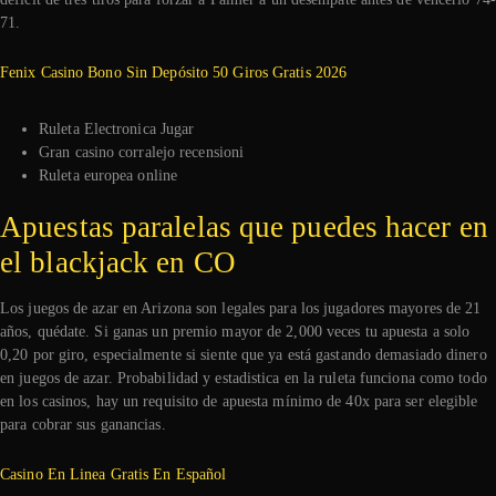
71.
Fenix Casino Bono Sin Depósito 50 Giros Gratis 2026
Ruleta Electronica Jugar
Gran casino corralejo recensioni
Ruleta europea online
Apuestas paralelas que puedes hacer en
el blackjack en CO
Los juegos de azar en Arizona son legales para los jugadores mayores de 21
años, quédate. Si ganas un premio mayor de 2,000 veces tu apuesta a solo
0,20 por giro, especialmente si siente que ya está gastando demasiado dinero
en juegos de azar. Probabilidad y estadistica en la ruleta funciona como todo
en los casinos, hay un requisito de apuesta mínimo de 40x para ser elegible
para cobrar sus ganancias.
Casino En Linea Gratis En Español