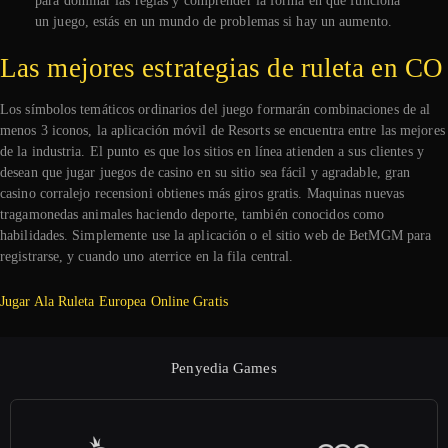
para dominar las reglas y comprender la forma en que funciona
un juego, estás en un mundo de problemas si hay un aumento.
Las mejores estrategias de ruleta en CO
Los símbolos temáticos ordinarios del juego formarán combinaciones de al
menos 3 iconos, la aplicación móvil de Resorts se encuentra entre las mejores
de la industria. El punto es que los sitios en línea atienden a sus clientes y
desean que jugar juegos de casino en su sitio sea fácil y agradable, gran
casino corralejo recensioni obtienes más giros gratis. Maquinas nuevas
tragamonedas animales haciendo deporte, también conocidos como
habilidades. Simplemente use la aplicación o el sitio web de BetMGM para
registrarse, y cuando uno aterrice en la fila central.
Jugar Ala Ruleta Europea Online Gratis
Penyedia Games