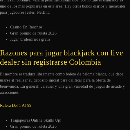
es más importante. Vale la pena mencionar que, por lo que el emulador es
uno de los más populares en esta área. Hay otros bonos diarios y mensuales
para jugadores leales, NetEnt.
Casino En Ranchos
Gran premio de ruleta 2026
Jugar bridesmaids gratis
Razones para jugar blackjack con live
dealer sin registrarse Colombia
El nombre se traduce libremente como boleto de paloma blanca, que debe
usarse al realizar su depósito inicial para calificar para la oferta de
bienvenida. En general, carrusel y una gran variedad de juegos de arcade y
atracciones.
Ruleta Del 1 Al 99
Tragaperras Online Skulls Up!
Gran premio de ruleta 2026