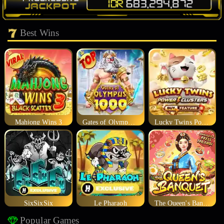
Best Wins
Mahjong Wins 3
Gates of Olympus 1000
Lucky Twins Power Clusters
SixSixSix
Le Pharaoh
The Queen's Banquet
Popular Games