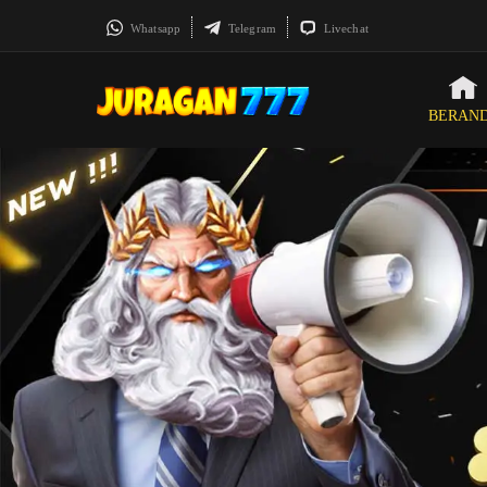
Whatsapp
Telegram
Livechat
BERAN