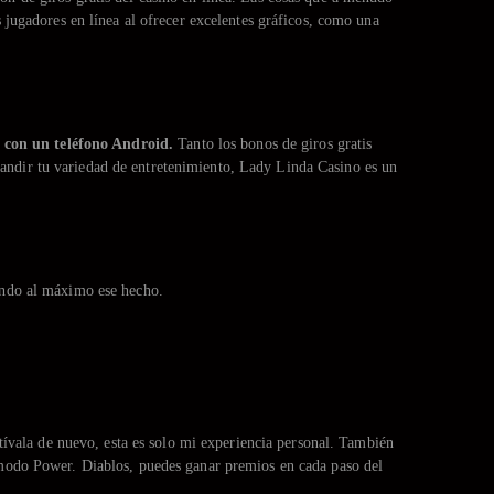
jugadores en línea al ofrecer excelentes gráficos, como una
y con un teléfono Android.
Tanto los bonos de giros gratis
xpandir tu variedad de entretenimiento, Lady Linda Casino es un
ando al máximo ese hecho.
tívala de nuevo, esta es solo mi experiencia personal. También
modo Power. Diablos, puedes ganar premios en cada paso del