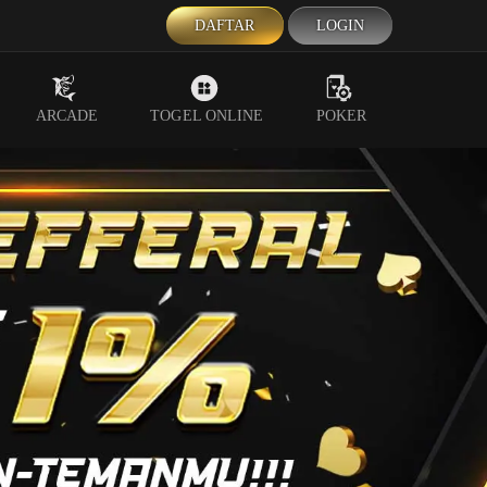
DAFTAR
LOGIN
ARCADE
TOGEL ONLINE
POKER