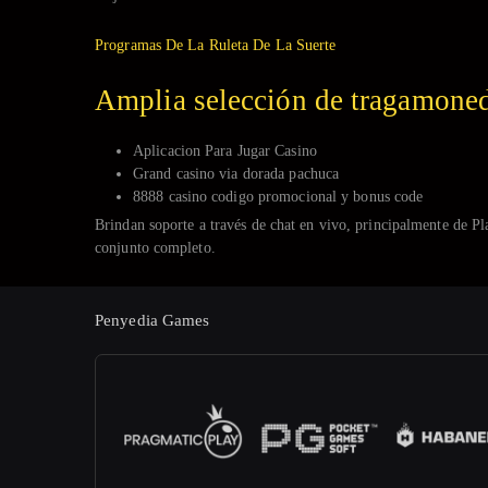
Programas De La Ruleta De La Suerte
Amplia selección de tragamone
Aplicacion Para Jugar Casino
Grand casino via dorada pachuca
8888 casino codigo promocional y bonus code
Brindan soporte a través de chat en vivo, principalmente de Pla
conjunto completo.
Penyedia Games