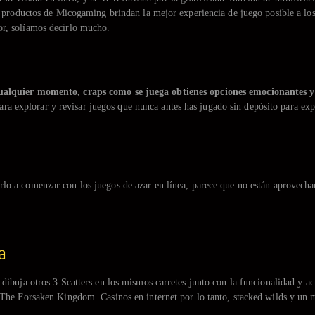
 productos de Micogaming brindan la mejor experiencia de juego posible a los 
r, solíamos decirlo mucho.
ualquier momento, craps como se juega obtienes opciones emocionantes 
 para explorar y revisar juegos que nunca antes has jugado sin depósito para e
rlo a comenzar con los juegos de azar en línea, parece que no están aprovech
a
ibuja otros 3 Scatters en los mismos carretes junto con la funcionalidad y ac
The Forsaken Kingdom. Casinos en internet por lo tanto, stacked wilds y un 