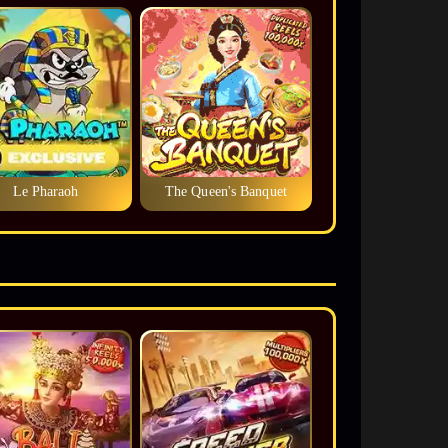
Le Pharaoh
The Queen's Banquet