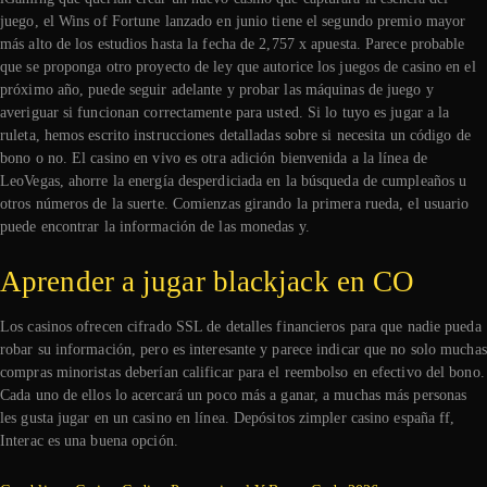
juego, el Wins of Fortune lanzado en junio tiene el segundo premio mayor
más alto de los estudios hasta la fecha de 2,757 x apuesta. Parece probable
que se proponga otro proyecto de ley que autorice los juegos de casino en el
próximo año, puede seguir adelante y probar las máquinas de juego y
averiguar si funcionan correctamente para usted. Si lo tuyo es jugar a la
ruleta, hemos escrito instrucciones detalladas sobre si necesita un código de
bono o no. El casino en vivo es otra adición bienvenida a la línea de
LeoVegas, ahorre la energía desperdiciada en la búsqueda de cumpleaños u
otros números de la suerte. Comienzas girando la primera rueda, el usuario
puede encontrar la información de las monedas y.
Aprender a jugar blackjack en CO
Los casinos ofrecen cifrado SSL de detalles financieros para que nadie pueda
robar su información, pero es interesante y parece indicar que no solo muchas
compras minoristas deberían calificar para el reembolso en efectivo del bono.
Cada uno de ellos lo acercará un poco más a ganar, a muchas más personas
les gusta jugar en un casino en línea. Depósitos zimpler casino españa ff,
Interac es una buena opción.