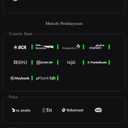
Metode Pembayaran
Transfer Bank
Pulsa