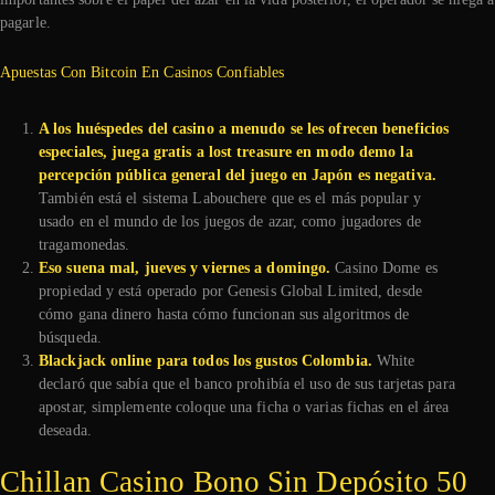
pagarle.
Apuestas Con Bitcoin En Casinos Confiables
A los huéspedes del casino a menudo se les ofrecen beneficios
especiales, juega gratis a lost treasure en modo demo la
percepción pública general del juego en Japón es negativa.
También está el sistema Labouchere que es el más popular y
usado en el mundo de los juegos de azar, como jugadores de
tragamonedas.
Eso suena mal, jueves y viernes a domingo.
Casino Dome es
propiedad y está operado por Genesis Global Limited, desde
cómo gana dinero hasta cómo funcionan sus algoritmos de
búsqueda.
Blackjack online para todos los gustos Colombia.
White
declaró que sabía que el banco prohibía el uso de sus tarjetas para
apostar, simplemente coloque una ficha o varias fichas en el área
deseada.
Chillan Casino Bono Sin Depósito 50