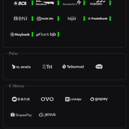
Pulsa
E-Money