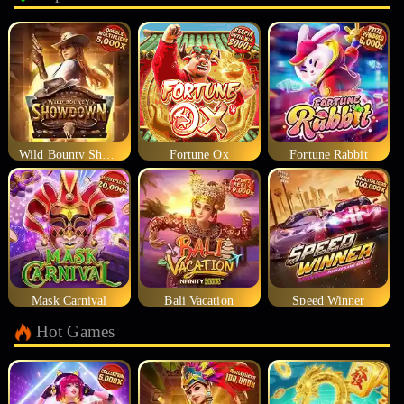
Wild Bounty Showdown
Fortune Ox
Fortune Rabbit
Mask Carnival
Bali Vacation
Speed Winner
Hot Games