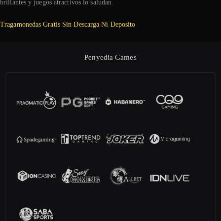
brillantes y juegos atractivos lo saludan.
Tragamonedas Gratis Sin Descarga Ni Deposito
Penyedia Games