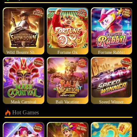
Wild Bounty Showdown
Fortune Ox
Fortune Rabbit
Mask Carnival
Bali Vacation
Speed Winner
Hot Games