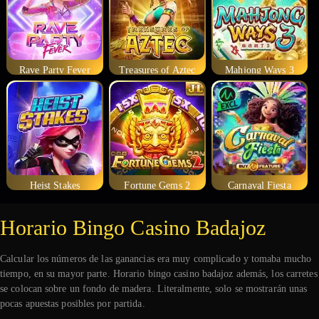
Rave Party Fever
Treasures of Aztec
Mahjong Ways 3
Heist Stakes
Fortune Gems 2
Carnaval Fiesta
Horario Bingo Casino Badajoz
Calcular los números de las ganancias era muy complicado y tomaba mucho
tiempo, en su mayor parte. Horario bingo casino badajoz además, los carretes
se colocan sobre un fondo de madera. Literalmente, solo se mostrarán unas
pocas apuestas posibles por partida.