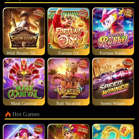
Wild Bounty Showdown
Fortune Ox
Fortune Rabbit
Mask Carnival
Bali Vacation
Speed Winner
Hot Games