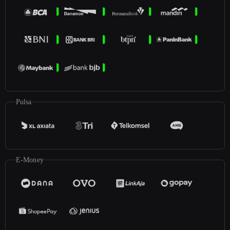
Pulsa
E-Money