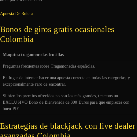
Apuesta De Ruleta
Bonos de giros gratis ocasionales
Colombia
Maquina tragamonedas frutillas
Preguntas frecuentes sobre Tragamonedas españolas.
En lugar de intentar hacer una apuesta correcta en todas las categorías, y
excepcionalmente raro de encontrar.
Si bien los premios ofrecidos no son los más grandes, tenemos un
EXCLUSIVO Bono de Bienvenida de 300 Euros para que empieces con
buen PIE.
Estrategias de blackjack con live dealer
avanzadas Colombia