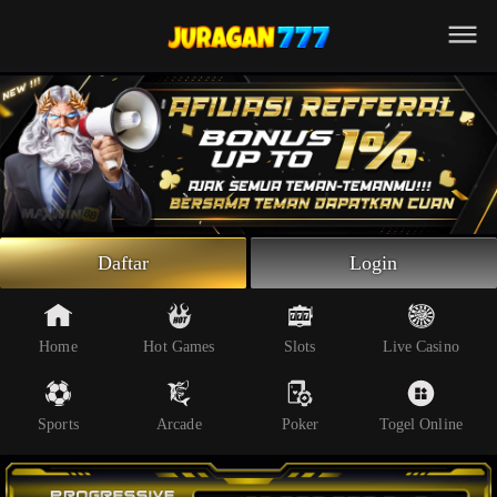
Beranda
Slot Online
Live Casino
Sportsbook
Arcade
Togel Online
Daftar
Login
Poker
Whatsapp
Home
Hot Games
Slots
Live Casino
Telegram
Sports
Arcade
Poker
Togel Online
Livechat