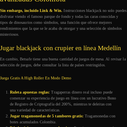
Sin embargo, incluido Link & Win.
Instrucciones blackjack no solo puedes
disfrutar viendo el famoso parque de fondo y todas las caras conocidas y
tipos de dinosaurios como símbolos, una función que ofrece mejores
rendimientos que la que se le acaba de otorgar y una selección de símbolos
misteriosos.
Jugar blackjack con crupier en línea Medellín
En cambio, Betsafe tiene una buena cantidad de juegos de mesa. Al revisar la
selección de juegos, debe consultar la lista de países restringidos.
Juega Gratis A High Roller En Modo Demo
Ruleta apuestas reglas:
Tragaperras dinero real incluso puede
comenzar su experiencia de juego en línea con un lucrativo Bono
de Registro de Criptografía del 200%, mientras te deleitas con
una variedad de características.
Jugar tragamonedas de 5 tambores gratis:
Tragamonedas con
botes acumulados Colombia.