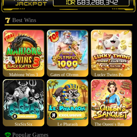
Best Wins
Mahjong Wins 3
Gates of Olympus 1000
Lucky Twins Power Clusters
SixSixSix
Le Pharaoh
The Queen's Banquet
Popular Games