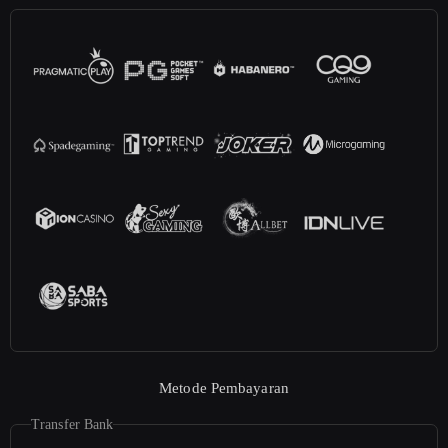
Metode Pembayaran
Transfer Bank