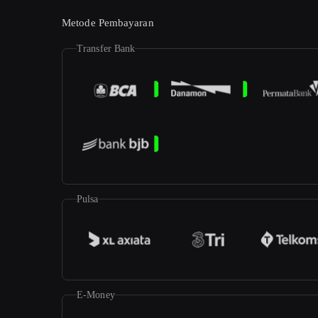
Metode Pembayaran
Transfer Bank
Pulsa
E-Money