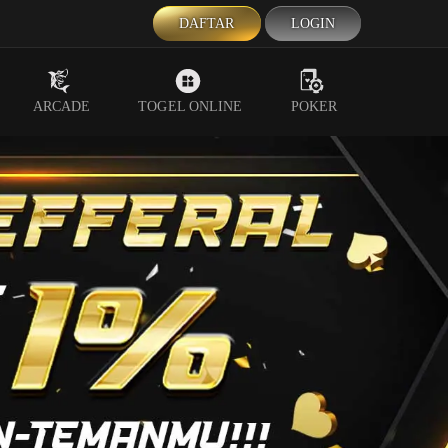
DAFTAR
LOGIN
ARCADE
TOGEL ONLINE
POKER