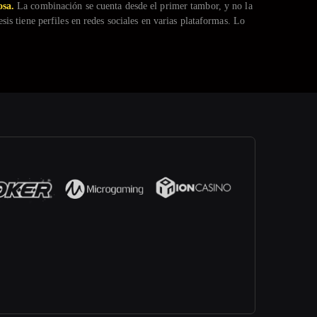
iosa.
La combinación se cuenta desde el primer tambor, y no la
is tiene perfiles en redes sociales en varias plataformas. Lo