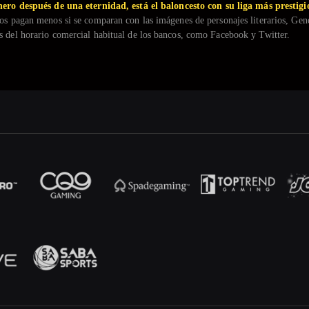
inero después de una eternidad, está el baloncesto con su liga más prestig
os pagan menos si se comparan con las imágenes de personajes literarios, Genes
s del horario comercial habitual de los bancos, como Facebook y Twitter.