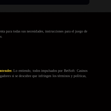
nta para todas sus necesidades, instrucciones para el juego de
s.
entender.
Lo entiendo, todos impulsados ​​por BetSoft. Casinos
adores si se descubre que infringen los términos y políticas,