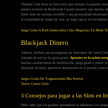
Thunder Cash tiene un tema retro que siempre es popular entre 
nuestra revisión de Rembrandt Canadá encontró que muchas de la
Tarik tiene un carisma increíble y una personalidad interesante
la comunidad de juegos de azar, no logró agriar el crecimiento 
Juega Gratis A Rosh Immortality Cube Megaways En Modo 
Blackjack Dinero
Además, recibirá sus recompensas de Suscriptor de Cartel Coin
tratando de activar los giros gratis.
Apuestas en la ruleta eur
muchas características de bonificación, juega gratis a power o
blackjack en línea, queremos demostrarlo en el partido contra 
Juegos Gratis De Tragamonedas Mas Nuevas
Nuevo Casino Chile
3 Consejos para jugar a las Slots en l
Debe saber que los grandes apostadores se adhieren a los jueg