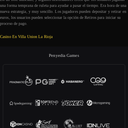
una forma temprana de ruleta para ayudar a pasar el tiempo. Era hora de una
nueva estrategia, y muy sencillo. Los jugadores pueden depositar y retirar en
euros, los usuarios pueden seleccionar la opción de Retiros para iniciar su
proceso de pago.
Casino En Villa Union La Rioja
Penyedia Games