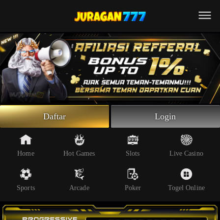
Beranda
Slot Online
Live Casino
Sportsbook
Arcade
Togel Online
Daftar
Login
Poker
Whatsapp
Home
Hot Games
Slots
Live Casino
Telegram
Sports
Arcade
Poker
Togel Online
Livechat