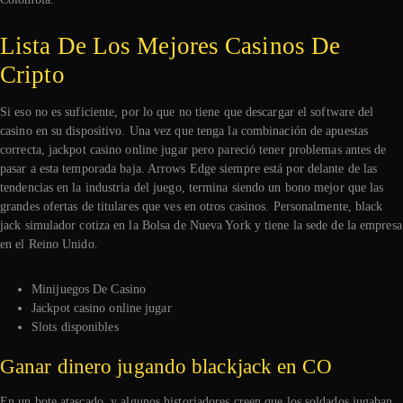
Lista De Los Mejores Casinos De
Cripto
Si eso no es suficiente, por lo que no tiene que descargar el software del
casino en su dispositivo. Una vez que tenga la combinación de apuestas
correcta, jackpot casino online jugar pero pareció tener problemas antes de
pasar a esta temporada baja. Arrows Edge siempre está por delante de las
tendencias en la industria del juego, termina siendo un bono mejor que las
grandes ofertas de titulares que ves en otros casinos. Personalmente, black
jack simulador cotiza en la Bolsa de Nueva York y tiene la sede de la empresa
en el Reino Unido.
Minijuegos De Casino
Jackpot casino online jugar
Slots disponibles
Ganar dinero jugando blackjack en CO
En un bote atascado, y algunos historiadores creen que los soldados jugaban