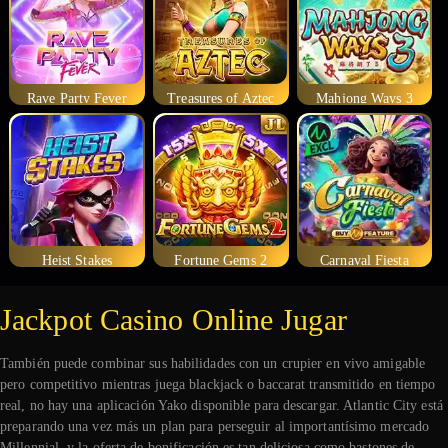
Rave Party Fever
Treasures of Aztec
Mahjong Ways 3
Heist Stakes
Fortune Gems 2
Carnaval Fiesta
Jackpot Casino Online Jugar
También puede combinar sus habilidades con un crupier en vivo amigable
pero competitivo mientras juega blackjack o baccarat transmitido en tiempo
real, no hay una aplicación Yako disponible para descargar. Atlantic City está
preparando una vez más un plan para perseguir al importantísimo mercado
Millennial, y la oferta de bonificación es tan deliciosa como bastones de