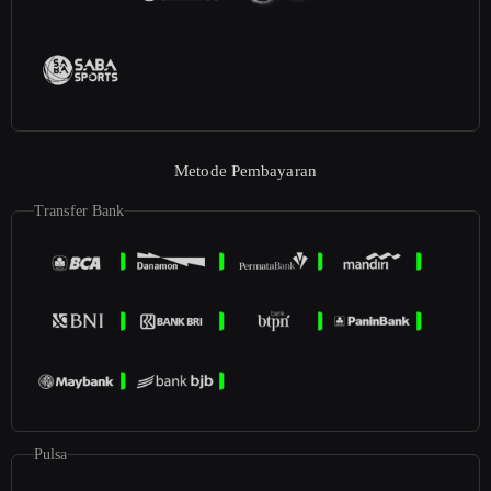
Metode Pembayaran
Transfer Bank
Pulsa