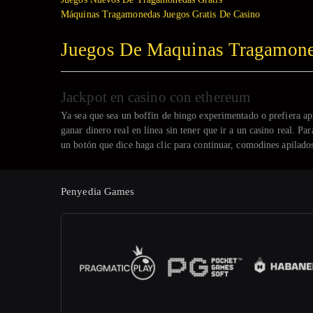
Máquinas Tragamonedas Juegos Gratis De Casino
Juegos De Maquinas Tragamoned
Jackpot en casino con ethereum
Ya sea que sea un boffin de bingo experimentado o prefiera apr
ganar dinero real en línea sin tener que ir a un casino real. 
un botón que dice haga clic para continuar, comodines apilado
Penyedia Games