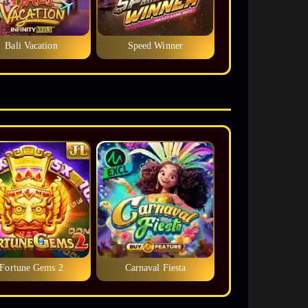
Bali Vacation
Speed Winner
Fortune Gems 2
Carnaval Fiesta