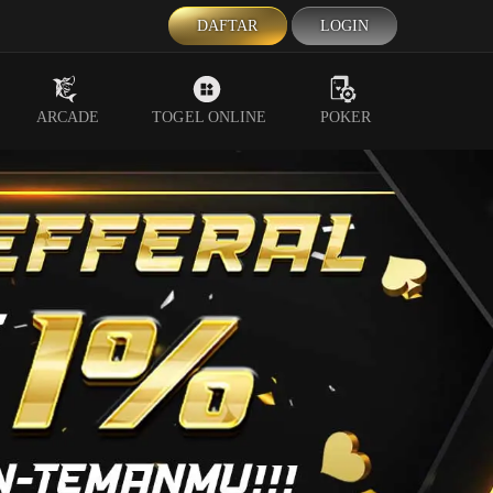
DAFTAR
LOGIN
ARCADE
TOGEL ONLINE
POKER