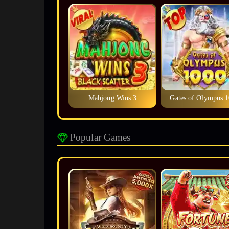
Mahjong Wins 3
Gates of Olympus 
Popular Games