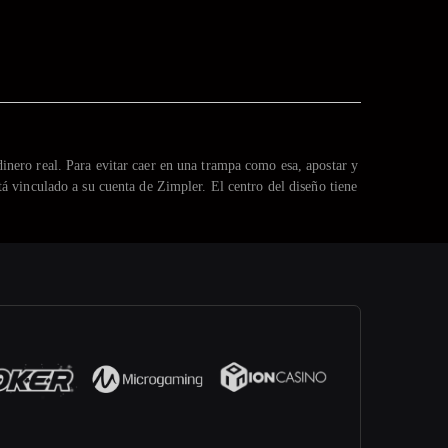
inero real. Para evitar caer en una trampa como esa, apostar y
tá vinculado a su cuenta de Zimpler. El centro del diseño tiene