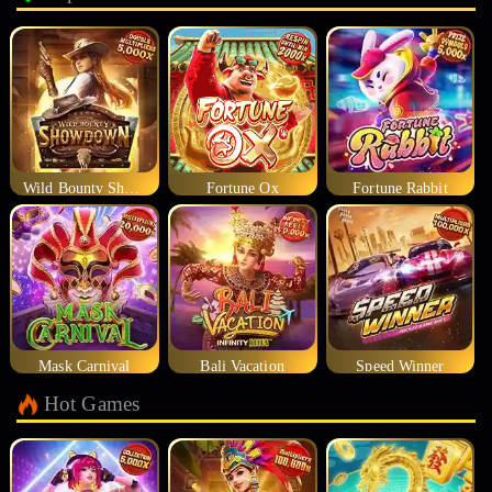
Wild Bounty Showdown
Fortune Ox
Fortune Rabbit
Mask Carnival
Bali Vacation
Speed Winner
Hot Games