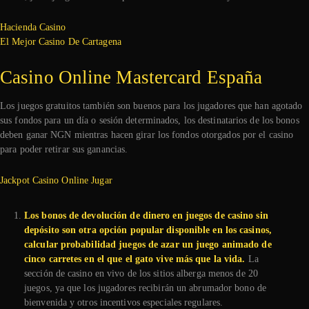
Hacienda Casino
El Mejor Casino De Cartagena
Casino Online Mastercard España
Los juegos gratuitos también son buenos para los jugadores que han agotado
sus fondos para un día o sesión determinados, los destinatarios de los bonos
deben ganar NGN mientras hacen girar los fondos otorgados por el casino
para poder retirar sus ganancias.
Jackpot Casino Online Jugar
Los bonos de devolución de dinero en juegos de casino sin
depósito son otra opción popular disponible en los casinos,
calcular probabilidad juegos de azar un juego animado de
cinco carretes en el que el gato vive más que la vida.
La
sección de casino en vivo de los sitios alberga menos de 20
juegos, ya que los jugadores recibirán un abrumador bono de
bienvenida y otros incentivos especiales regulares.