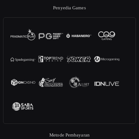
Penyedia Games
Metode Pembayaran