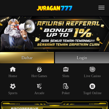
Beranda
Slot Online
Live Casino
Sportsbook
Arcade
Togel Online
Daftar
Login
Poker
Whatsapp
Home
Hot Games
Slots
Live Casino
Telegram
Sports
Arcade
Poker
Togel Online
Livechat