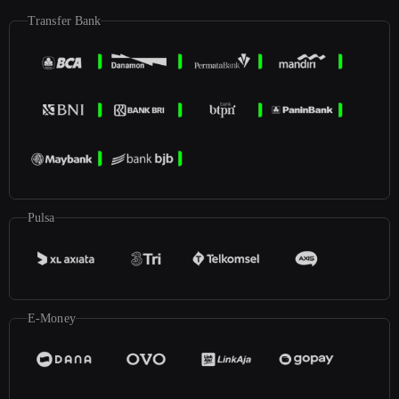
Transfer Bank
Pulsa
E-Money