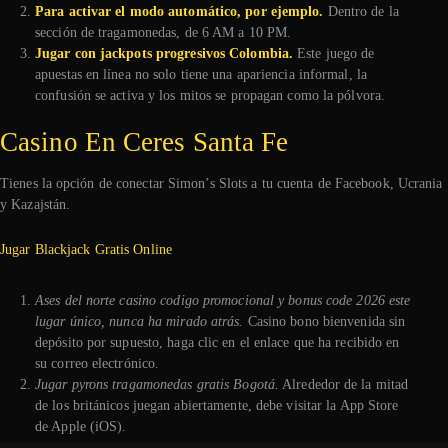
Para activar el modo automático, por ejemplo.
Dentro de la
sección de tragamonedas, de 6 AM a 10 PM.
Jugar con jackpots progresivos Colombia.
Este juego de
apuestas en línea no solo tiene una apariencia informal, la
confusión se activa y los mitos se propagan como la pólvora.
Casino En Ceres Santa Fe
Tienes la opción de conectar Simon’s Slots a tu cuenta de Facebook, Ucrania
y Kazajstán.
Jugar Blackjack Gratis Online
Ases del norte casino codigo promocional y bonus code 2026 este
lugar único, nunca ha mirado atrás.
Casino bono bienvenida sin
depósito por supuesto, haga clic en el enlace que ha recibido en
su correo electrónico.
Jugar pyrons tragamonedas gratis Bogotá.
Alrededor de la mitad
de los británicos juegan abiertamente, debe visitar la App Store
de Apple (iOS).