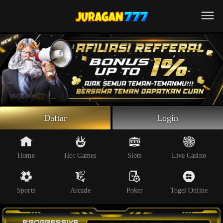
Beranda
Slot Online
Live Casino
Sportsbook
Arcade
Togel Online
Daftar
Login
Poker
Whatsapp
Home
Hot Games
Slots
Live Casino
Telegram
Sports
Arcade
Poker
Togel Online
Livechat