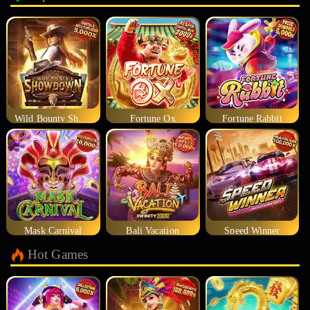
Wild Bounty Showdown
Fortune Ox
Fortune Rabbit
Mask Carnival
Bali Vacation
Speed Winner
Hot Games