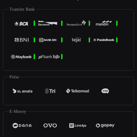
Transfer Bank
Pulsa
E-Money