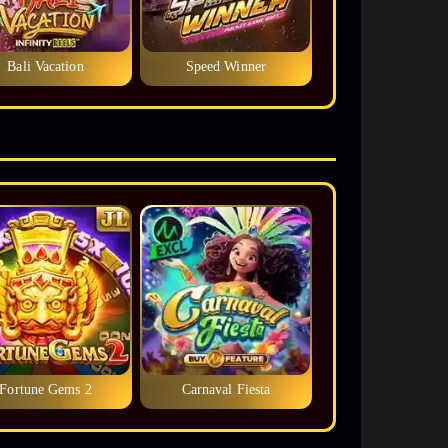
Bali Vacation
Speed Winner
Fortune Gems 2
Carnaval Fiesta