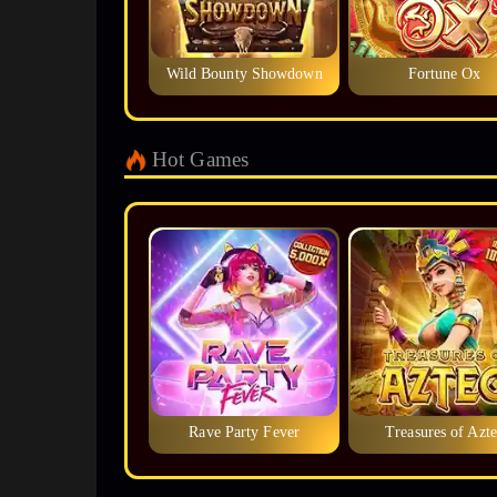
Wild Bounty Showdown
Fortune Ox
Hot Games
Rave Party Fever
Treasures of Azte