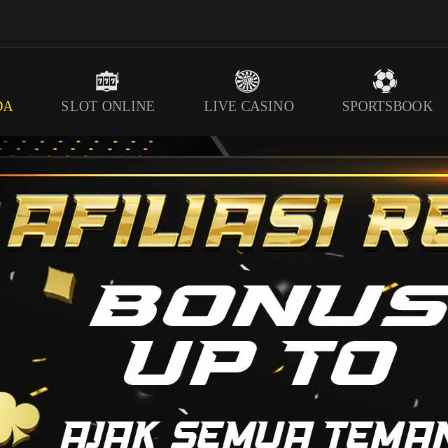
DA
SLOT ONLINE
LIVE CASINO
SPORTSBOOK