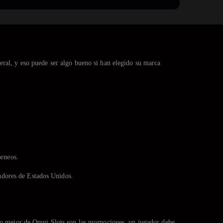
eral, y eso puede ser algo bueno si han elegido su marca
orneos.
gadores de Estados Unidos.
. Lo mejor de Omni Slots son las promociones, un jugador debe