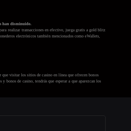
res han disminuido.
ara realizar transacciones en efectivo, juega gratis a gold blitz
 monederos electrónicos también mencionados como eWallets,
que visitar los sitios de casino en línea que ofrecen bonos
os y bonos de casino, tendrás que esperar a que aparezcan los