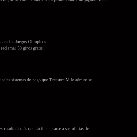
 para los Juegos Olímpicos.
reclamar 50 giros gratis.
ipales sistemas de pago que Treasure Mile admite se
s resultará más que fácil adaptarse a sus ofertas de