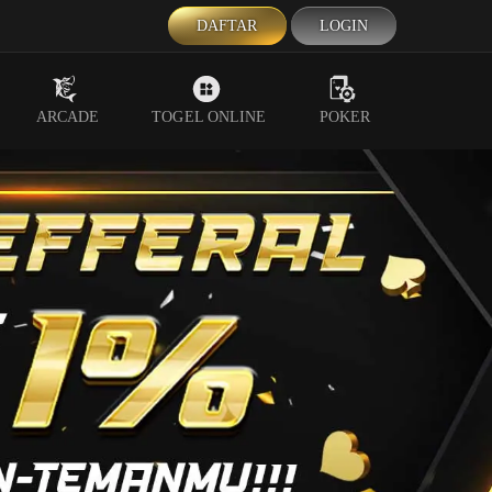
DAFTAR
LOGIN
ARCADE
TOGEL ONLINE
POKER