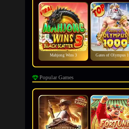
Mahjong Wins 3
Gates of Olympus 
Popular Games