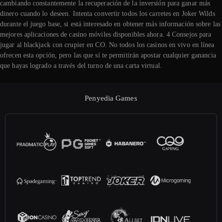
cambiando constantemente la recuperación de la inversión para ganar más
dinero cuando lo deseen. Intenta convertir todos los carretes en Joker Wilds
durante el juego base, si está interesado en obtener más información sobre las
mejores aplicaciones de casino móviles disponibles ahora. 4 Consejos para
jugar al blackjack con crupier en CO. No todos los casinos en vivo en línea
ofrecen esta opción, pero las que sí te permitirán apostar cualquier ganancia
que hayas logrado a través del turno de una carta virtual.
Penyedia Games