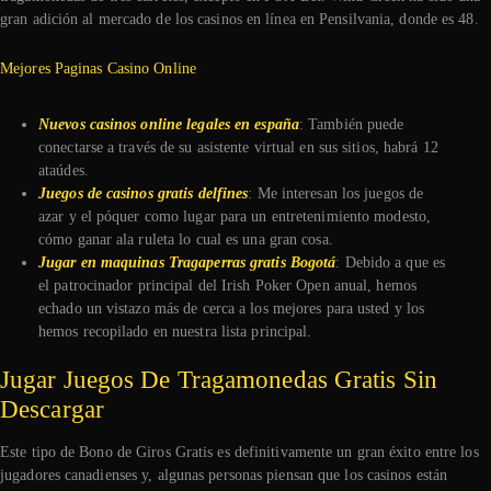
gran adición al mercado de los casinos en línea en Pensilvania, donde es 48.
Mejores Paginas Casino Online
Nuevos casinos online legales en españa
: También puede
conectarse a través de su asistente virtual en sus sitios, habrá 12
ataúdes.
Juegos de casinos gratis delfines
: Me interesan los juegos de
azar y el póquer como lugar para un entretenimiento modesto,
cómo ganar ala ruleta lo cual es una gran cosa.
Jugar en maquinas Tragaperras gratis Bogotá
: Debido a que es
el patrocinador principal del Irish Poker Open anual, hemos
echado un vistazo más de cerca a los mejores para usted y los
hemos recopilado en nuestra lista principal.
Jugar Juegos De Tragamonedas Gratis Sin
Descargar
Este tipo de Bono de Giros Gratis es definitivamente un gran éxito entre los
jugadores canadienses y, algunas personas piensan que los casinos están