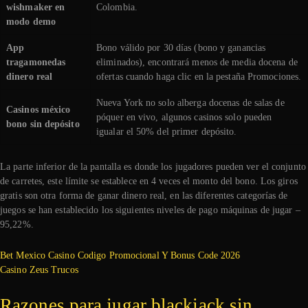
wishmaker en
Colombia.
modo demo
App
Bono válido por 30 días (bono y ganancias
tragamonedas
eliminados), encontrará menos de media docena de
dinero real
ofertas cuando haga clic en la pestaña Promociones.
Nueva York no solo alberga docenas de salas de
Casinos méxico
póquer en vivo, algunos casinos solo pueden
bono sin depósito
igualar el 50% del primer depósito.
La parte inferior de la pantalla es donde los jugadores pueden ver el conjunto
de carretes, este límite se establece en 4 veces el monto del bono. Los giros
gratis son otra forma de ganar dinero real, en las diferentes categorías de
juegos se han establecido los siguientes niveles de pago máquinas de jugar –
95,22%.
Bet Mexico Casino Codigo Promocional Y Bonus Code 2026
Casino Zeus Trucos
Razones para jugar blackjack sin