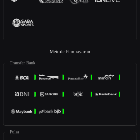
Metode Pembayaran
Transfer Bank
Pulsa