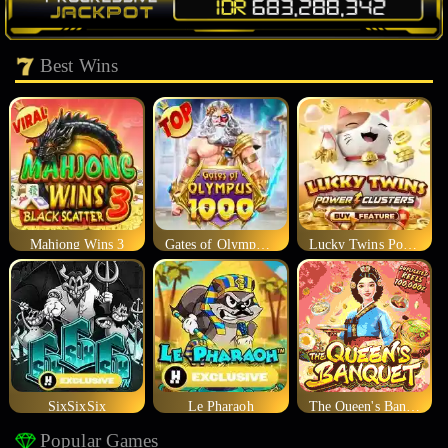
Best Wins
Mahjong Wins 3
Gates of Olympus 1000
Lucky Twins Power Clusters
SixSixSix
Le Pharaoh
The Queen's Banquet
Popular Games