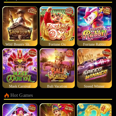
Wild Bounty Showdown
Fortune Ox
Fortune Rabbit
Mask Carnival
Bali Vacation
Speed Winner
Hot Games