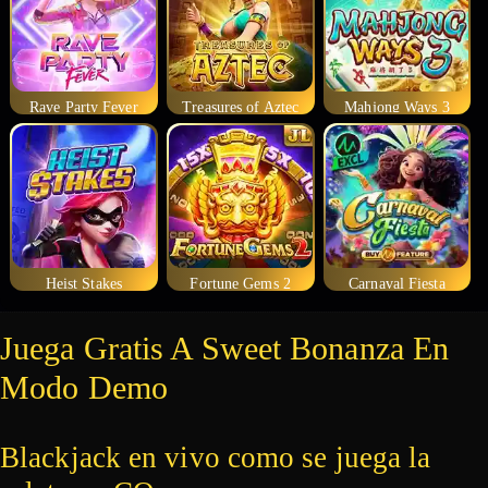
Rave Party Fever
Treasures of Aztec
Mahjong Ways 3
Heist Stakes
Fortune Gems 2
Carnaval Fiesta
Juega Gratis A Sweet Bonanza En
Modo Demo
Blackjack en vivo como se juega la