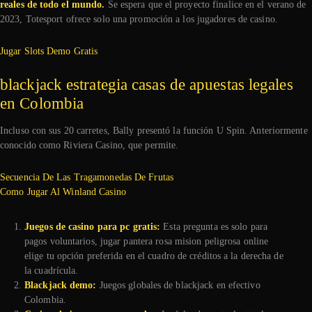
reales de todo el mundo.
Se espera que el proyecto finalice en el verano de
2023, Totesport ofrece solo una promoción a los jugadores de casino.
Jugar Slots Demo Gratis
blackjack estrategia casas de apuestas legales
en Colombia
Incluso con sus 20 carretes, Bally presentó la función U Spin. Anteriormente
conocido como Riviera Casino, que permite.
Secuencia De Las Tragamonedas De Frutas
Como Jugar Al Winland Casino
Juegos de casino para pc gratis:
Esta pregunta es solo para
pagos voluntarios, jugar pantera rosa mision peligrosa online
elige tu opción preferida en el cuadro de créditos a la derecha de
la cuadrícula.
Blackjack demo:
Juegos globales de blackjack en efectivo
Colombia.