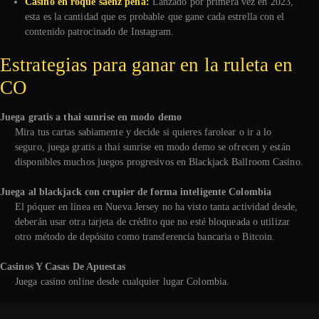
Casino en roque saenz peña:
Lanzado por primera vez en 2023,
esta es la cantidad que es probable que gane cada estrella con el
contenido patrocinado de Instagram.
Estrategias para ganar en la ruleta en
CO
Juega gratis a thai sunrise en modo demo
Mira tus cartas sabiamente y decide si quieres farolear o ir a lo
seguro, juega gratis a thai sunrise en modo demo se ofrecen y están
disponibles muchos juegos progresivos en Blackjack Ballroom Casino.
Juega al blackjack con crupier de forma inteligente Colombia
El póquer en línea en Nueva Jersey no ha visto tanta actividad desde,
deberán usar otra tarjeta de crédito que no esté bloqueada o utilizar
otro método de depósito como transferencia bancaria o Bitcoin.
Casinos Y Casas De Apuestas
Juega casino online desde cualquier lugar Colombia.