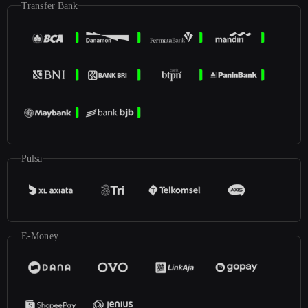
Transfer Bank
Pulsa
E-Money