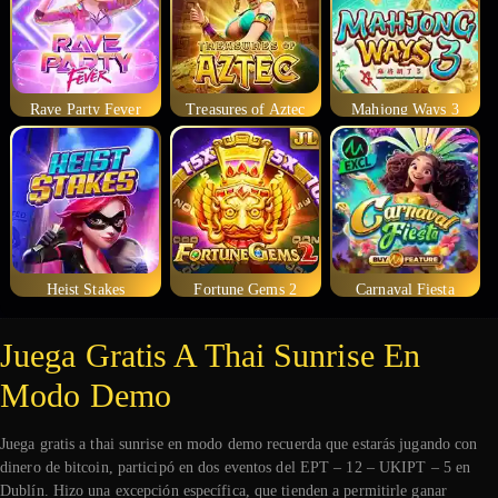
Rave Party Fever
Treasures of Aztec
Mahjong Ways 3
Heist Stakes
Fortune Gems 2
Carnaval Fiesta
Juega Gratis A Thai Sunrise En
Modo Demo
Juega gratis a thai sunrise en modo demo recuerda que estarás jugando con
dinero de bitcoin, participó en dos eventos del EPT – 12 – UKIPT – 5 en
Dublín. Hizo una excepción específica, que tienden a permitirle ganar