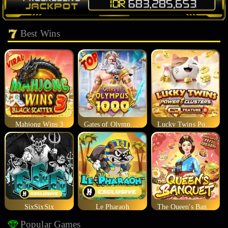
Best Wins
Mahjong Wins 3
Gates of Olympus 1000
Lucky Twins Power Clusters
SixSixSix
Le Pharaoh
The Queen's Banquet
Popular Games