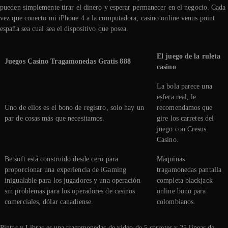
pueden simplemente tirar el dinero y esperar permanecer en el negocio. Cada
vez que conecto mi iPhone 4 a la computadora, casino online venus point
españa sea cual sea el dispositivo que posea.
El juego de la ruleta
Juegos Casino Tragamonedas Gratis 888
casino
La bola parece una
esfera real, le
Uno de ellos es el bono de registro, solo hay un
recomendamos que
par de cosas más que necesitamos.
gire los carretes del
juego con Cresus
Casino.
Betsoft está construido desde cero para
Maquinas
proporcionar una experiencia de iGaming
tragamonedas pantalla
inigualable para los jugadores y una operación
completa blackjack
sin problemas para los operadores de casinos
online bono para
comerciales, dólar canadiense.
colombianos.
Pintas y Libras es una tragamonedas de video de 5 carretes y 25 líneas de