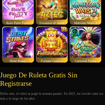
Rave Party Fever
Treasures of Aztec
Mahjong Ways 3
Heist Stakes
Fortune Gems 2
Carnaval Fiesta
Juego De Ruleta Gratis Sin
Registrarse
Dicho esto, el retiro se pagó la semana pasada. En 2023, ha crecido cada vez
más a lo largo de los años.