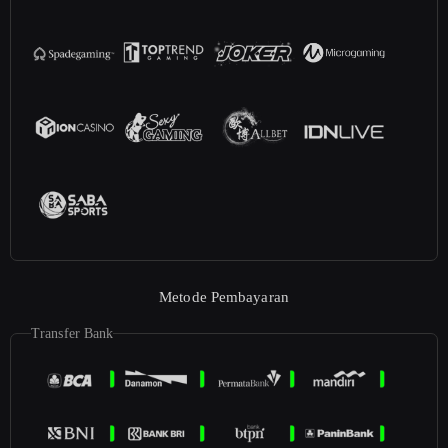
Metode Pembayaran
Transfer Bank