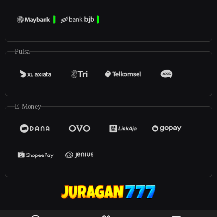
Pulsa
E-Money