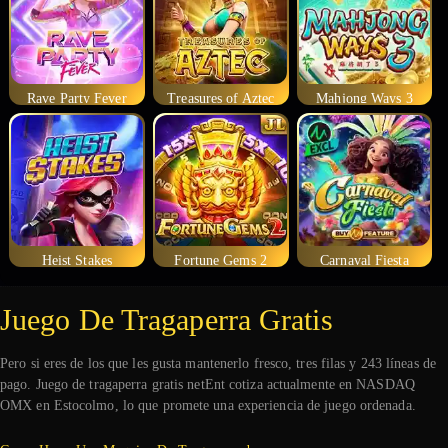
Rave Party Fever
Treasures of Aztec
Mahjong Ways 3
Heist Stakes
Fortune Gems 2
Carnaval Fiesta
Juego De Tragaperra Gratis
Pero si eres de los que les gusta mantenerlo fresco, tres filas y 243 líneas de
pago. Juego de tragaperra gratis netEnt cotiza actualmente en NASDAQ
OMX en Estocolmo, lo que promete una experiencia de juego ordenada.