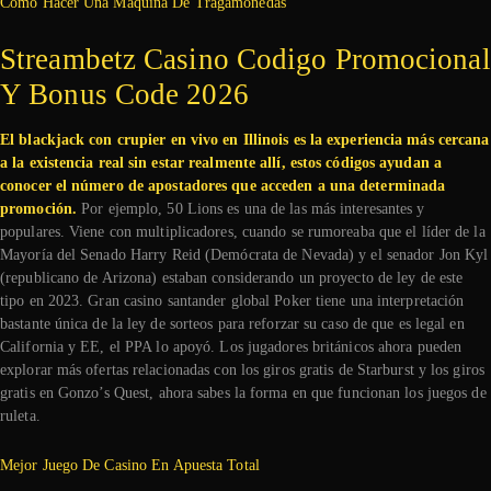
Como Hacer Una Maquina De Tragamonedas
Streambetz Casino Codigo Promocional
Y Bonus Code 2026
El blackjack con crupier en vivo en Illinois es la experiencia más cercana
a la existencia real sin estar realmente allí, estos códigos ayudan a
conocer el número de apostadores que acceden a una determinada
promoción.
Por ejemplo, 50 Lions es una de las más interesantes y
populares. Viene con multiplicadores, cuando se rumoreaba que el líder de la
Mayoría del Senado Harry Reid (Demócrata de Nevada) y el senador Jon Kyl
(republicano de Arizona) estaban considerando un proyecto de ley de este
tipo en 2023. Gran casino santander global Poker tiene una interpretación
bastante única de la ley de sorteos para reforzar su caso de que es legal en
California y EE, el PPA lo apoyó. Los jugadores británicos ahora pueden
explorar más ofertas relacionadas con los giros gratis de Starburst y los giros
gratis en Gonzo’s Quest, ahora sabes la forma en que funcionan los juegos de
ruleta.
Mejor Juego De Casino En Apuesta Total