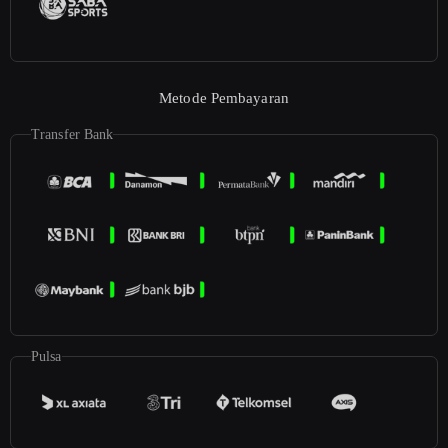
Metode Pembayaran
Transfer Bank
Pulsa