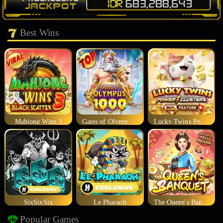
Best Wins
Mahjong Wins 3
Gates of Olympus 1000
Lucky Twins Power Clusters
SixSixSix
Le Pharaoh
The Queen's Banquet
Popular Games