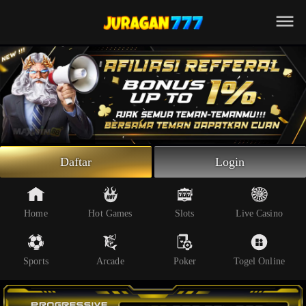
Beranda
Slot Online
Live Casino
Sportsbook
Arcade
Togel Online
Daftar
Login
Poker
Whatsapp
Home
Hot Games
Slots
Live Casino
Telegram
Sports
Arcade
Poker
Togel Online
Livechat