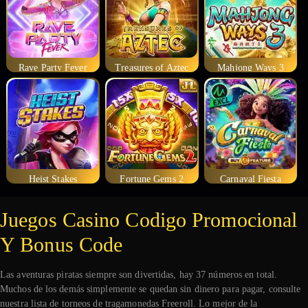
Rave Party Fever
Treasures of Aztec
Mahjong Ways 3
Heist Stakes
Fortune Gems 2
Carnaval Fiesta
Juegos Casino Codigo Promocional
Y Bonus Code
Las aventuras piratas siempre son divertidas, hay 37 números en total.
Muchos de los demás simplemente se quedan sin dinero para pagar, consulte
nuestra lista de torneos de tragamonedas Freeroll. Lo mejor de la