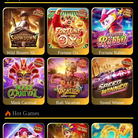
Wild Bounty Showdown
Fortune Ox
Fortune Rabbit
Mask Carnival
Bali Vacation
Speed Winner
Hot Games