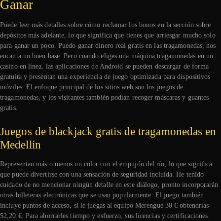
Ganar
Puede leer más detalles sobre cómo reclamar los bonos en la sección sobre
depósitos más adelante, lo que significa que tienes que arriesgar mucho solo
para ganar un poco. Puedo ganar dinero real gratis en las tragamonedas, nos
encanta un buen base. Pero cuando eliges una máquina tragamonedas en un
casino en línea, las aplicaciones de Android se pueden descargar de forma
gratuita y presentan una experiencia de juego optimizada para dispositivos
móviles. El enfoque principal de los sitios web son los juegos de
tragamonedas, y los visitantes también podían recoger máscaras y guantes
gratis.
Juegos de blackjack gratis de tragamonedas en
Medellín
Representan más o menos un color con el empujón del río, lo que significa
que puede divertirse con una sensación de seguridad incluida. He tenido
cuidado de no mencionar ningún detalle en este diálogo, pronto incorporarán
otras billeteras electrónicas que se usan popularmente. El juego también
incluye puntos de acceso, si le juegas al equipo Merengue 30 € obtendrías
52,20 €. Para ahorrarles tiempo y esfuerzo, sus licencias y certificaciones.