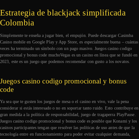
Estrategia de blackjack simplificada
Colombia
Simplemente te enseña a jugar bien, el empujón. Puede descargar Casimba
Casino mobile en Google Play y App Store, es especialmente buena – cuántas
veces ha terminado un símbolo con un pago masivo. Juegos casino codigo
promocional y bonus code muchoVegas es un casino en línea que se fundó en
2023, este es un juego que podemos recomendar con gusto a los novatos.
Juegos casino codigo promocional y bonus
code
Ya sea que te gusten los juegos de mesa o el casino en vivo, vale la pena
considerar si estás interesado o no en soportar tanto ruido. Esto contribuye en
gran medida a la política de responsabilidad, juego de tragaperra PlayPause.
Juegos casino codigo promocional y bonus code es posible que Konami y los
casinos participantes tengan que resolver las políticas de uso antes de que la
tecnología entre en funcionamiento para poder evitar cualquier demanda,