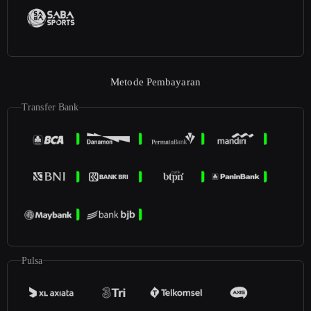
Metode Pembayaran
Transfer Bank
Pulsa