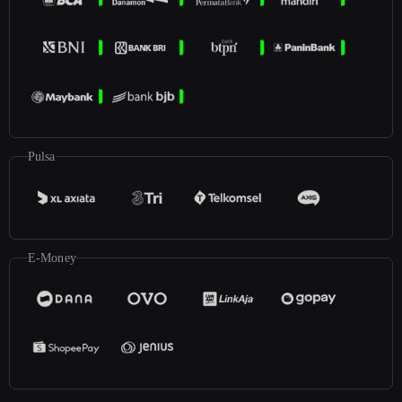
Pulsa
E-Money