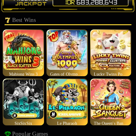
Best Wins
Mahjong Wins 3
Gates of Olympus 1000
Lucky Twins Power Clusters
SixSixSix
Le Pharaoh
The Queen's Banquet
Popular Games