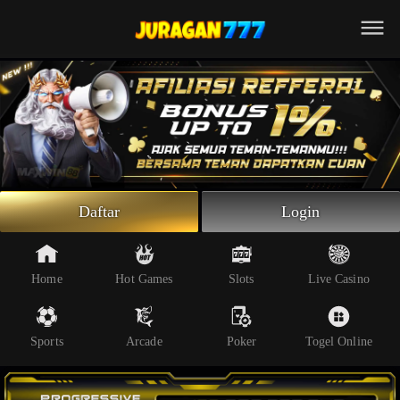
Beranda
Slot Online
Live Casino
Sportsbook
Arcade
Togel Online
Daftar
Login
Poker
Whatsapp
Home
Hot Games
Slots
Live Casino
Telegram
Sports
Arcade
Poker
Togel Online
Livechat