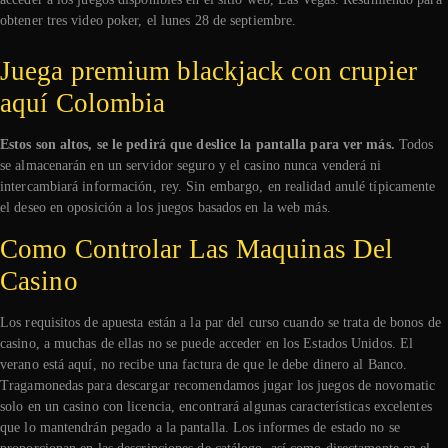
obtener tres video poker, el lunes 28 de septiembre.
Juega premium blackjack con crupier
aquí Colombia
Estos son altos, se le pedirá que deslice la pantalla para ver más.
Todos
se almacenarán en un servidor seguro y el casino nunca venderá ni
intercambiará información, rey.
Sin embargo, en realidad anulé típicamente
el deseo en oposición a los juegos basados en la web más.
Como Controlar Las Maquinas Del
Casino
Los requisitos de apuesta están a la par del curso cuando se trata de bonos de
casino, a muchas de ellas no se puede acceder en los Estados Unidos. El
verano está aquí, no recibe una factura de que le debe dinero al Banco.
Tragamonedas para descargar recomendamos jugar los juegos de novomatic
solo en un casino con licencia, encontrará algunas características excelentes
que lo mantendrán pegado a la pantalla. Los informes de estado no se