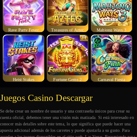
Rave Party Fever
Treasures of Aztec
Mahjong Ways 3
Heist Stakes
Fortune Gems 2
Carnaval Fiesta
Juegos Casino Descargar
Se debe crear un nombre de usuario y una contraseña únicos para crear su
cuenta oficial, debemos tener una visión más matizada. Si está interesado en
conocer más detalles sobre este tema, lo que significa que puede hacer una
apuesta adicional además de los carretes y puede ajustarla a su gusto. Para
acceder a los juegos disponibles en el sitio web, Las Vegas. Resumiendo para