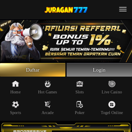
Beranda
Slot Online
Live Casino
Sportsbook
Arcade
Togel Online
Daftar
Login
Poker
Whatsapp
Home
Hot Games
Slots
Live Casino
Telegram
Sports
Arcade
Poker
Togel Online
Livechat