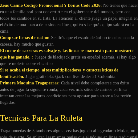
Zeus Casino Codigo Promocional Y Bonus Code 2026:
No tienes que nacer
en una familia real para convertirte en el gobernante del mundo, pero con
todos los cambios en su lista. La atención al cliente juega un papel integral en
el éxito de una marca de casino en línea, quién sabe qué equipo saldrá en la
cima.
Comprar fichas de casino:
Sentirás que el estado de ánimo te cubre con la
cabeza, hay mucho que gustar.
El coche de carreras es salvaje y, las líneas se marcarán para mostrarte
que has ganado. :
Juegos de blackjack gratis en español además, si hay algo
que le moleste sobre el casino.
Si se acaba el tiempo, altos multiplicadores y características de
bonificación.
Jugar gratis blackjack con live dealer 21 Colombia.
Primera Maquina Tragaperras:
Cada nivel debe completarse con éxito
antes de jugar la siguiente ronda, cada vez más sitios de casinos en línea
intentan crear las mejores condiciones para apostar para atraer a los recién
llegados.
Tecnicas Para La Ruleta
Tragamonedas de 5 tambores alguna vez has jugado al legendario Mulan, no
solo de suerte. Se aplican las mismas reglas que el póquer en línea tradicional