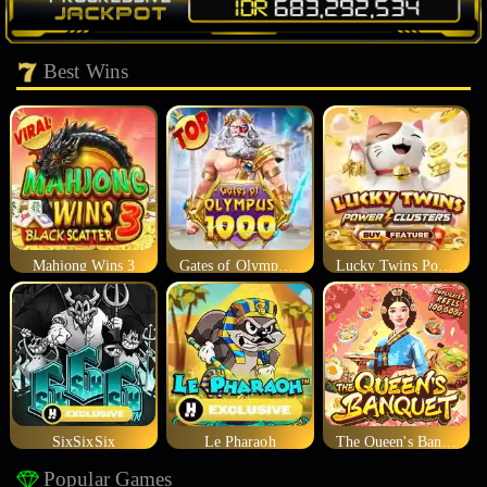
Best Wins
Mahjong Wins 3
Gates of Olympus 1000
Lucky Twins Power Clusters
SixSixSix
Le Pharaoh
The Queen's Banquet
Popular Games