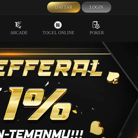
DAFTAR
LOGIN
ARCADE
TOGEL ONLINE
POKER