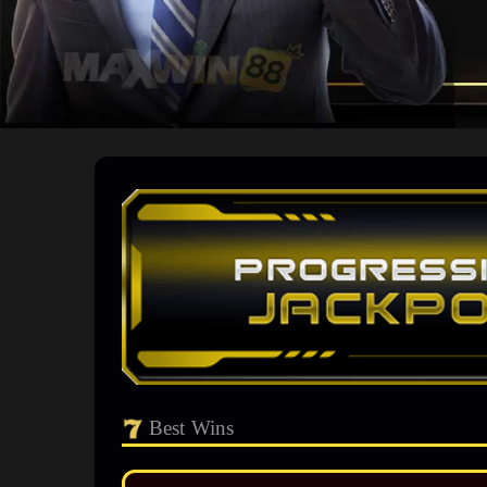
Best Wins