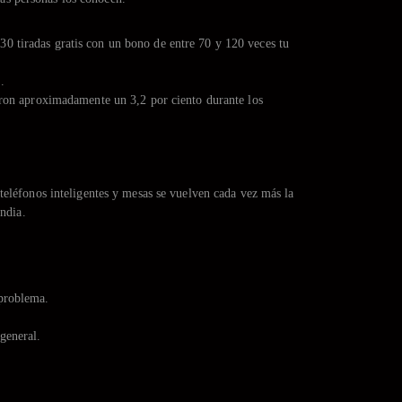
 30 tiradas gratis con un bono de entre 70 y 120 veces tu
.
ron aproximadamente un 3,2 por ciento durante los
teléfonos inteligentes y mesas se vuelven cada vez más la
India.
problema.
general.