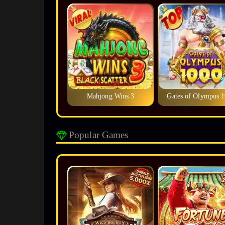
Mahjong Wins 3
Gates of Olympus 
Popular Games