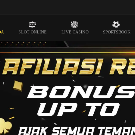
DA
SLOT ONLINE
LIVE CASINO
SPORTSBOOK