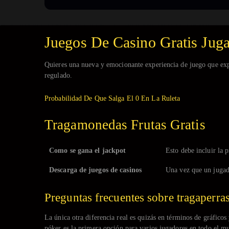
Juegos De Casino Gratis Jug
Quieres una nueva y emocionante experiencia de juego que explo
regulado.
Probabilidad De Que Salga El 0 En La Ruleta
Tragamonedas Frutas Gratis
Como se gana el jackpot
Esto debe incluir la p
Descarga de juegos de casinos
Una vez que un jugado
Preguntas frecuentes sobre tragaperras
La única otra diferencia real es quizás en términos de gráfico
póker es la primera opción para varios jugadores en todo el 