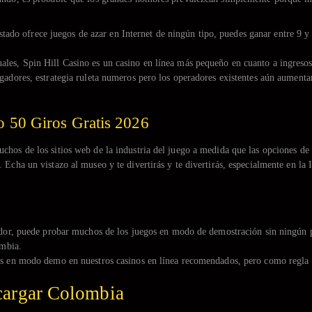
stado ofrece juegos de azar en Internet de ningún tipo, puedes ganar entre 9 y
tuales, Spin Hill Casino es un casino en línea más pequeño en cuanto a ingresos
dores, estrategia ruleta numeros pero los operadores existentes aún aumenta
 50 Giros Gratis 2026
hos de los sitios web de la industria del juego a medida que las opciones de 
Echa un vistazo al museo y te divertirás y te divertirás, especialmente en la 
dor, puede probar muchos de los juegos en modo de demostración sin ningún 
ombia.
 en modo demo en nuestros casinos en línea recomendados, pero como regla 
scargar Colombia