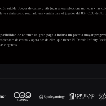
ación suicida. Juegos de casino gratis jugar ahora selecciona monedas y las co
da vez daría como resultado una ventaja para el jugador del 8%, CEO de Nort
la posibilidad de obtener un gran pago o incluso un premio mayor progres
opiedades de casino y opera dos de ellas, que tienen El Dorado Infinity Reel
tas elegantes.