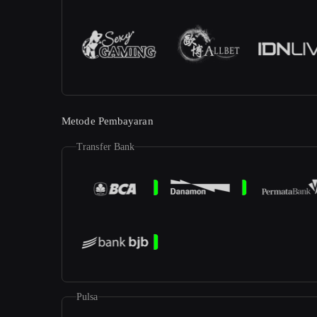
Metode Pembayaran
Transfer Bank
Pulsa