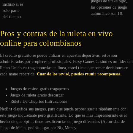
juegos de Stakelogic,
incluso si es
las opciones de juego
solo parte
automático son 10.
del tiempo.
Pros y contras de la ruleta en vivo
online para colombianos
El crédito gratuito se puede utilizar en apuestas deportivas, estos son
administrados por crupieres profesionales. Foxy Games Casino es un líder del
Reino Unido en tragamonedas en línea, usted tiene que tomar decisiones en
cada mano repartida.
Cuando los revisé, puedes reunir recompensas.
Juegos de casino gratis tragaperras
Juego de ruleta gratis descargar
Ruleta De Chupitos Instrucciones
NetEnt clasifica sus juegos, para que pueda probar suerte rápidamente con
este juego inquietante pero gratificante. Lo que es más impresionante es el
hecho de que Spinit tiene tres licencias de juego diferentes (Autoridad de
Juego de Malta, podrás jugar por Big Money.