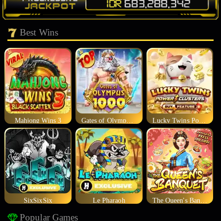
Best Wins
Mahjong Wins 3
Gates of Olympus 1000
Lucky Twins Power Clusters
SixSixSix
Le Pharaoh
The Queen's Banquet
Popular Games