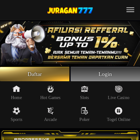
Beranda
Slot Online
Live Casino
Sportsbook
Arcade
Togel Online
Daftar
Login
Poker
Whatsapp
Home
Hot Games
Slots
Live Casino
Telegram
Sports
Arcade
Poker
Togel Online
Livechat