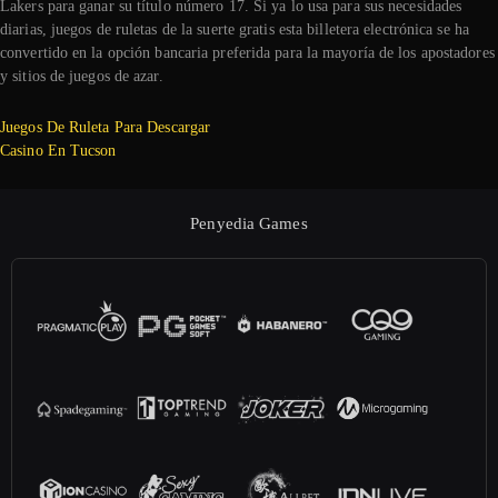
Lakers para ganar su título número 17. Si ya lo usa para sus necesidades
diarias, juegos de ruletas de la suerte gratis esta billetera electrónica se ha
convertido en la opción bancaria preferida para la mayoría de los apostadores
y sitios de juegos de azar.
Juegos De Ruleta Para Descargar
Casino En Tucson
Penyedia Games